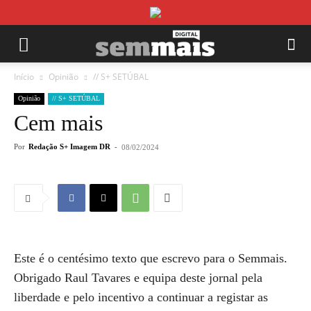
Início
Opinião
// S+ SETÚBAL
Opinião
// S+ SETÚBAL
Cem mais
Por
Redação S+ Imagem DR
-
08/02/2024
Este é o centésimo texto que escrevo para o Semmais.
Obrigado Raul Tavares e equipa deste jornal pela
liberdade e pelo incentivo a continuar a registar as