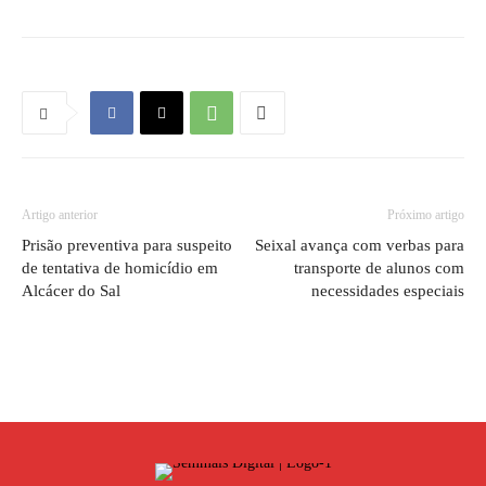
Artigo anterior
Próximo artigo
Prisão preventiva para suspeito
Seixal avança com verbas para
de tentativa de homicídio em
transporte de alunos com
Alcácer do Sal
necessidades especiais