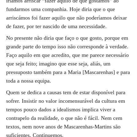
iríamos arriscar “fazer aquilo de que gostamos” ao
fundarmos uma companhia. Hoje diria que o que
arriscámos foi fazer aquilo que não poderíamos deixar
de fazer, por ter nascido de uma necessidade.
No presente não diria que faço o que gosto, porque em
grande parte do tempo isso não corresponde à verdade.
Faço aquilo em que acredito, que me parece necessário
que seja feito; imagino que esse seja, aliás, um
pressuposto também para a Maria [Mascarenhas] e para
toda a nossa equipa.
Quem se dedica a causas tem de estar disponível para
sofrer. Insistir no valor incomensurável da cultura em
tempos pouco dados a idealismos implica viver a
contrapelo da realidade, o que não é fácil. Nem cem
textos, nem nove anos de Mascarenhas-Martins são
suficientes. Continuemos.