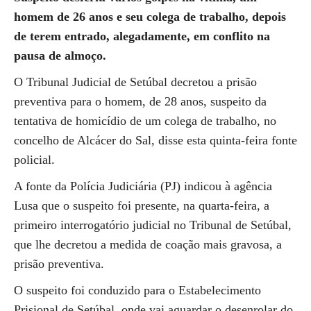
homem de 26 anos e seu colega de trabalho, depois
de terem entrado, alegadamente, em conflito na
pausa de almoço.
O Tribunal Judicial de Setúbal decretou a prisão
preventiva para o homem, de 28 anos, suspeito da
tentativa de homicídio de um colega de trabalho, no
concelho de Alcácer do Sal, disse esta quinta-feira fonte
policial.
A fonte da Polícia Judiciária (PJ) indicou à agência
Lusa que o suspeito foi presente, na quarta-feira, a
primeiro interrogatório judicial no Tribunal de Setúbal,
que lhe decretou a medida de coação mais gravosa, a
prisão preventiva.
O suspeito foi conduzido para o Estabelecimento
Prisional de Setúbal, onde vai aguardar o desenrolar do