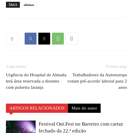
TAGS
ultimas
Artigo anterior
Próximo artigo
Urgência do Hospital de Almada
Trabalhadores da Autoeuropa
terá área reservada a doentes
votam pré-acordo laboral para 2
com pulseira laranja
anos
ARTIGOS RELACIONADOS
Mais do autor
Festival Out.Fest no Barreiro com cartaz
fechado da 22.ª edição