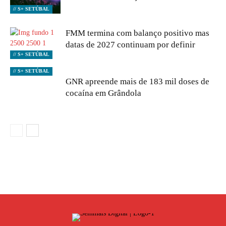
// S+ SETÚBAL
FMM termina com balanço positivo mas
datas de 2027 continuam por definir
// S+ SETÚBAL
// S+ SETÚBAL
GNR apreende mais de 183 mil doses de
cocaína em Grândola