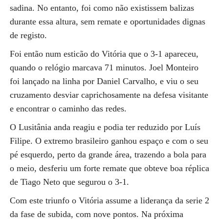
sadina. No entanto, foi como não existissem balizas
durante essa altura, sem remate e oportunidades dignas
de registo.
Foi então num esticão do Vitória que o 3-1 apareceu,
quando o relógio marcava 71 minutos. Joel Monteiro
foi lançado na linha por Daniel Carvalho, e viu o seu
cruzamento desviar caprichosamente na defesa visitante
e encontrar o caminho das redes.
O Lusitânia anda reagiu e podia ter reduzido por Luís
Filipe. O extremo brasileiro ganhou espaço e com o seu
pé esquerdo, perto da grande área, trazendo a bola para
o meio, desferiu um forte remate que obteve boa réplica
de Tiago Neto que segurou o 3-1.
Com este triunfo o Vitória assume a liderança da serie 2
da fase de subida, com nove pontos. Na próxima