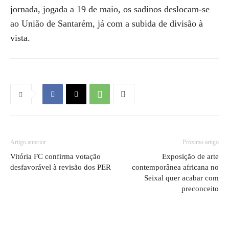
jornada, jogada a 19 de maio, os sadinos deslocam-se
ao União de Santarém, já com a subida de divisão à
vista.
Artigo anterior
Próximo artigo
Vitória FC confirma votação
Exposição de arte
desfavorável à revisão dos PER
contemporânea africana no
Seixal quer acabar com
preconceito