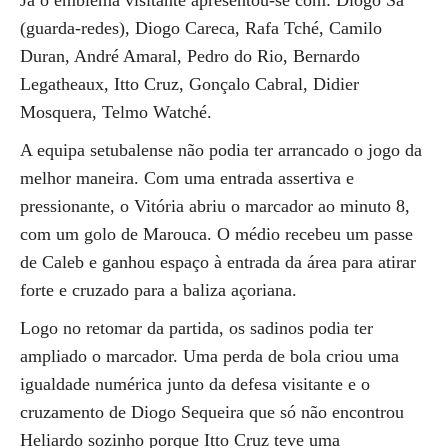
Já o emblema visitante apresentou-se com: Diogo Sá
(guarda-redes), Diogo Careca, Rafa Tché, Camilo
Duran, André Amaral, Pedro do Rio, Bernardo
Legatheaux, Itto Cruz, Gonçalo Cabral, Didier
Mosquera, Telmo Watché.
A equipa setubalense não podia ter arrancado o jogo da
melhor maneira. Com uma entrada assertiva e
pressionante, o Vitória abriu o marcador ao minuto 8,
com um golo de Marouca. O médio recebeu um passe
de Caleb e ganhou espaço à entrada da área para atirar
forte e cruzado para a baliza açoriana.
Logo no retomar da partida, os sadinos podia ter
ampliado o marcador. Uma perda de bola criou uma
igualdade numérica junto da defesa visitante e o
cruzamento de Diogo Sequeira que só não encontrou
Heliardo sozinho porque Itto Cruz teve uma