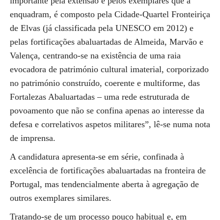
importante pela extensão e pelos exemplares que a
enquadram, é composto pela Cidade-Quartel Fronteiriça
de Elvas (já classificada pela UNESCO em 2012) e
pelas fortificações abaluartadas de Almeida, Marvão e
Valença, centrando-se na existência de uma raia
evocadora de património cultural imaterial, corporizado
no património construído, coerente e multiforme, das
Fortalezas Abaluartadas – uma rede estruturada de
povoamento que não se confina apenas ao interesse da
defesa e correlativos aspetos militares”, lê-se numa nota
de imprensa.
A candidatura apresenta-se em série, confinada à
excelência de fortificações abaluartadas na fronteira de
Portugal, mas tendencialmente aberta à agregação de
outros exemplares similares.
Tratando-se de um processo pouco habitual e, em