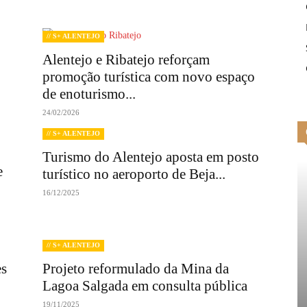
// S+ ALENTEJO
Alentejo e Ribatejo reforçam
promoção turística com novo espaço
de enoturismo...
24/02/2026
// S+ ALENTEJO
Turismo do Alentejo aposta em posto
e
turístico no aeroporto de Beja...
16/12/2025
// S+ ALENTEJO
es
Projeto reformulado da Mina da
Lagoa Salgada em consulta pública
19/11/2025