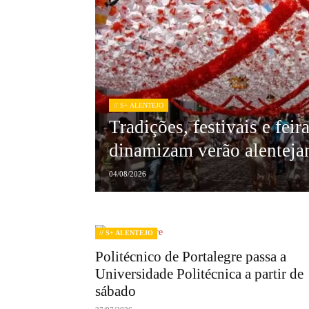
// S+ ALENTEJO
Tradições, festivais e feir
dinamizam verão alenteja
04/08/2026
// S+ ALENTEJO
Politécnico de Portalegre passa a
Universidade Politécnica a partir de
sábado