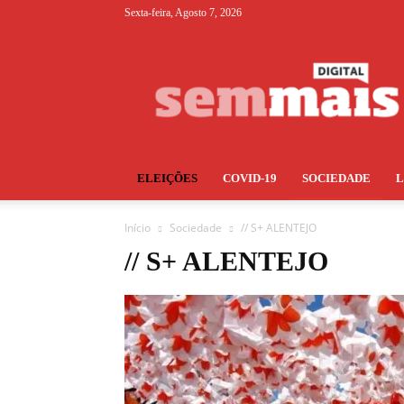
Sexta-feira, Agosto 7, 2026
S+
ELEIÇÕES
COVID-19
SOCIEDADE
Início
Sociedade
// S+ ALENTEJO
// S+ ALENTEJO