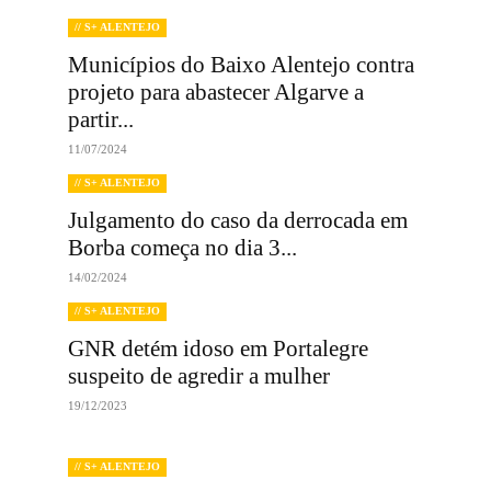
// S+ ALENTEJO
Municípios do Baixo Alentejo contra
projeto para abastecer Algarve a
partir...
11/07/2024
// S+ ALENTEJO
Julgamento do caso da derrocada em
Borba começa no dia 3...
14/02/2024
// S+ ALENTEJO
GNR detém idoso em Portalegre
suspeito de agredir a mulher
19/12/2023
// S+ ALENTEJO