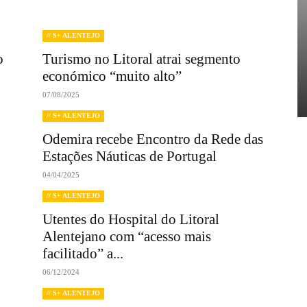
// S+ ALENTEJO
o
Turismo no Litoral atrai segmento
económico “muito alto”
07/08/2025
// S+ ALENTEJO
Odemira recebe Encontro da Rede das
Estações Náuticas de Portugal
04/04/2025
// S+ ALENTEJO
Utentes do Hospital do Litoral
Alentejano com “acesso mais
facilitado” a...
06/12/2024
// S+ ALENTEJO