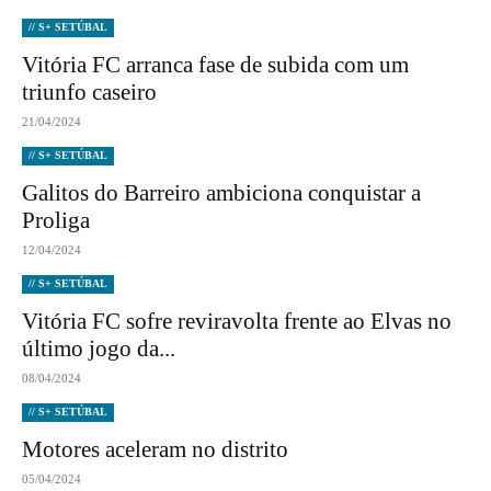
// S+ SETÚBAL
Vitória FC arranca fase de subida com um
triunfo caseiro
21/04/2024
// S+ SETÚBAL
Galitos do Barreiro ambiciona conquistar a
Proliga
12/04/2024
// S+ SETÚBAL
Vitória FC sofre reviravolta frente ao Elvas no
último jogo da...
08/04/2024
// S+ SETÚBAL
Motores aceleram no distrito
05/04/2024