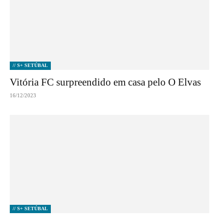
// S+ SETÚBAL
Vitória FC surpreendido em casa pelo O Elvas
16/12/2023
// S+ SETÚBAL