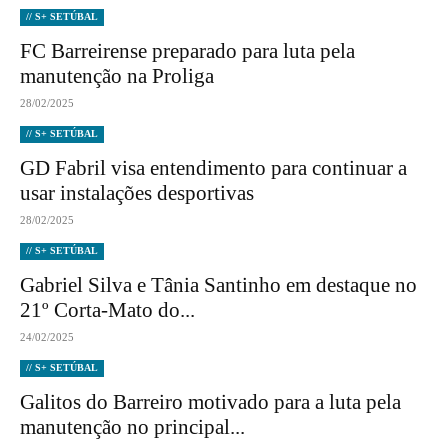
// S+ SETÚBAL
FC Barreirense preparado para luta pela
manutenção na Proliga
28/02/2025
// S+ SETÚBAL
GD Fabril visa entendimento para continuar a
usar instalações desportivas
28/02/2025
// S+ SETÚBAL
Gabriel Silva e Tânia Santinho em destaque no
21º Corta-Mato do...
24/02/2025
// S+ SETÚBAL
Galitos do Barreiro motivado para a luta pela
manutenção no principal...