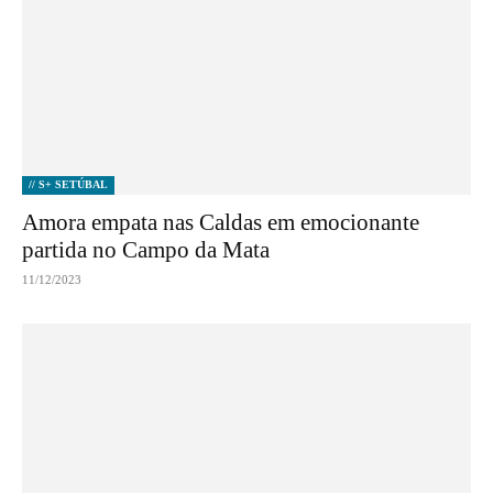
// S+ SETÚBAL
Amora empata nas Caldas em emocionante
partida no Campo da Mata
11/12/2023