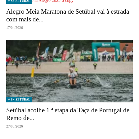
// S+ SETÚBAL
Alegro Meia Maratona de Setúbal vai à estrada
com mais de...
17/04/2026
// S+ SETÚBAL
Setúbal acolhe 1.ª etapa da Taça de Portugal de
Remo de...
27/03/2026