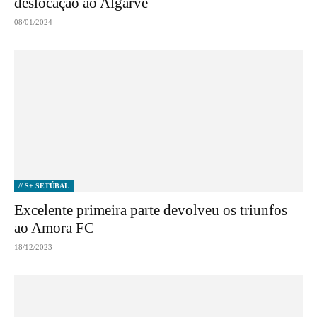
deslocação ao Algarve
08/01/2024
// S+ SETÚBAL
Excelente primeira parte devolveu os triunfos
ao Amora FC
18/12/2023