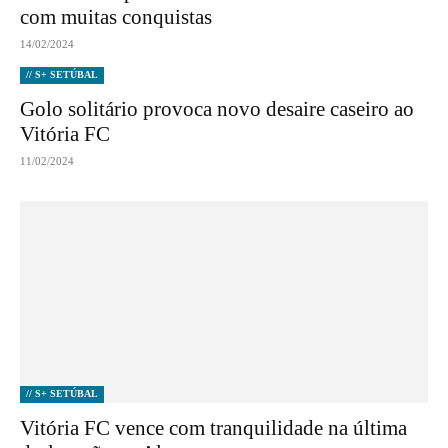
com muitas conquistas
14/02/2024
// S+ SETÚBAL
Golo solitário provoca novo desaire caseiro ao
Vitória FC
11/02/2024
// S+ SETÚBAL
Vitória FC vence com tranquilidade na última