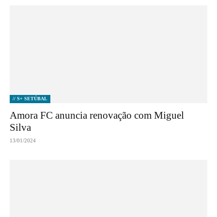
// S+ SETÚBAL
Amora FC anuncia renovação com Miguel
Silva
13/01/2024