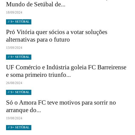
Mundo de Setúbal de...
18/09/2024
// S+ SETÚBAL
Pró Vitória quer sócios a votar soluções
alternativas para o futuro
13/09/2024
// S+ SETÚBAL
UF Comércio e Indústria goleia FC Barreirense
e soma primeiro triunfo...
26/08/2024
// S+ SETÚBAL
Só o Amora FC teve motivos para sorrir no
arranque do...
19/08/2024
// S+ SETÚBAL