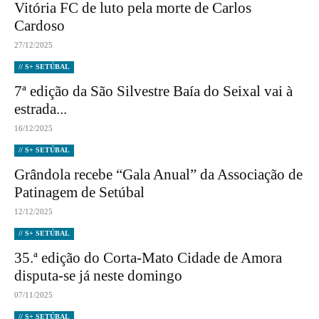
Vitória FC de luto pela morte de Carlos
Cardoso
27/12/2025
// S+ SETÚBAL
7ª edição da São Silvestre Baía do Seixal vai à
estrada...
16/12/2025
// S+ SETÚBAL
Grândola recebe “Gala Anual” da Associação de
Patinagem de Setúbal
12/12/2025
// S+ SETÚBAL
35.ª edição do Corta-Mato Cidade de Amora
disputa-se já neste domingo
07/11/2025
// S+ SETÚBAL