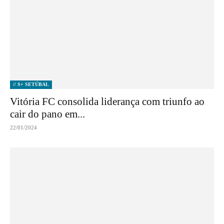
// S+ SETÚBAL
Vitória FC consolida liderança com triunfo ao
cair do pano em...
22/01/2024