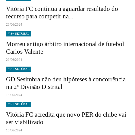
Vitória FC continua a aguardar resultado do
recurso para competir na...
20/06/2024
// S+ SETÚBAL
Morreu antigo árbitro internacional de futebol
Carlos Valente
20/06/2024
// S+ SETÚBAL
GD Sesimbra não deu hipóteses à concorrência
na 2ª Divisão Distrital
19/06/2024
// S+ SETÚBAL
Vitória FC acredita que novo PER do clube vai
ser viabilizado
15/06/2024