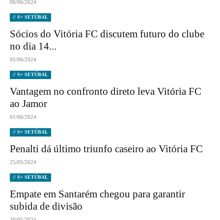
06/06/2024
// S+ SETÚBAL
Sócios do Vitória FC discutem futuro do clube
no dia 14...
05/06/2024
// S+ SETÚBAL
Vantagem no confronto direto leva Vitória FC
ao Jamor
01/06/2024
// S+ SETÚBAL
Penalti dá último triunfo caseiro ao Vitória FC
25/05/2024
// S+ SETÚBAL
Empate em Santarém chegou para garantir
subida de divisão
20/05/2024