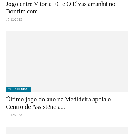
Jogo entre Vitória FC e O Elvas amanhã no
Bonfim com...
15/12/2023
// S+ SETÚBAL
Último jogo do ano na Medideira apoia o
Centro de Assistência...
15/12/2023