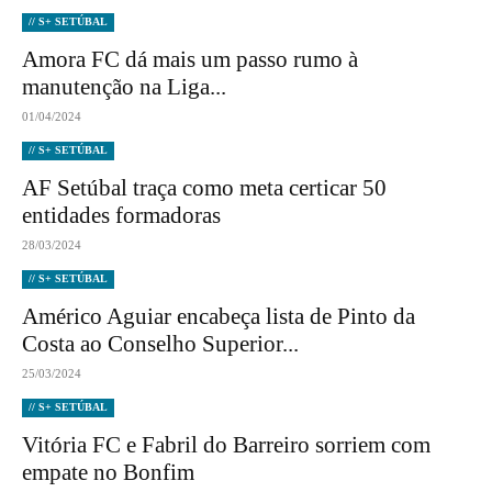
// S+ SETÚBAL
Amora FC dá mais um passo rumo à
manutenção na Liga...
01/04/2024
// S+ SETÚBAL
AF Setúbal traça como meta certicar 50
entidades formadoras
28/03/2024
// S+ SETÚBAL
Américo Aguiar encabeça lista de Pinto da
Costa ao Conselho Superior...
25/03/2024
// S+ SETÚBAL
Vitória FC e Fabril do Barreiro sorriem com
empate no Bonfim