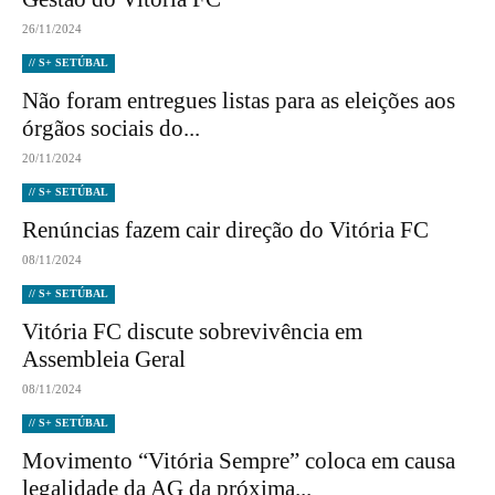
26/11/2024
// S+ SETÚBAL
Não foram entregues listas para as eleições aos
órgãos sociais do...
20/11/2024
// S+ SETÚBAL
Renúncias fazem cair direção do Vitória FC
08/11/2024
// S+ SETÚBAL
Vitória FC discute sobrevivência em
Assembleia Geral
08/11/2024
// S+ SETÚBAL
Movimento “Vitória Sempre” coloca em causa
legalidade da AG da próxima...