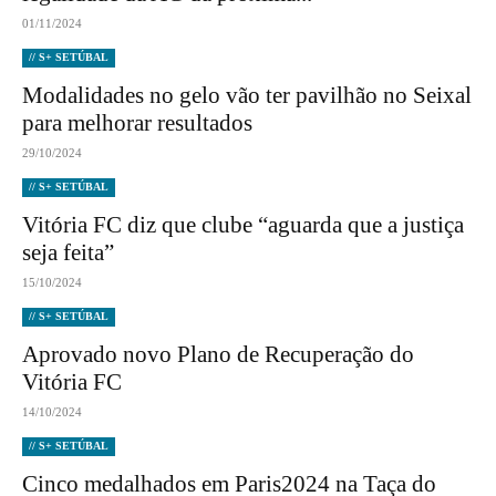
01/11/2024
// S+ SETÚBAL
Modalidades no gelo vão ter pavilhão no Seixal
para melhorar resultados
29/10/2024
// S+ SETÚBAL
Vitória FC diz que clube “aguarda que a justiça
seja feita”
15/10/2024
// S+ SETÚBAL
Aprovado novo Plano de Recuperação do
Vitória FC
14/10/2024
// S+ SETÚBAL
Cinco medalhados em Paris2024 na Taça do