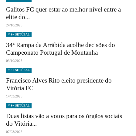
Galitos FC quer estar ao melhor nível entre a
elite do...
24/10/2025
// S+ SETÚBAL
34ª Rampa da Arrábida acolhe decisões do
Campeonato Portugal de Montanha
03/10/2025
// S+ SETÚBAL
Francisco Alves Rito eleito presidente do
Vitória FC
14/03/2025
// S+ SETÚBAL
Duas listas vão a votos para os órgãos sociais
do Vitória...
07/03/2025