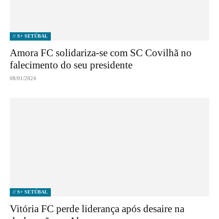
// S+ SETÚBAL
Amora FC solidariza-se com SC Covilhã no
falecimento do seu presidente
08/01/2024
// S+ SETÚBAL
Vitória FC perde liderança após desaire na