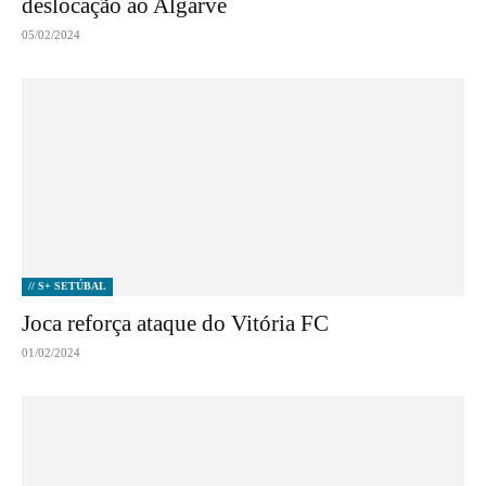
deslocação ao Algarve
05/02/2024
// S+ SETÚBAL
Joca reforça ataque do Vitória FC
01/02/2024