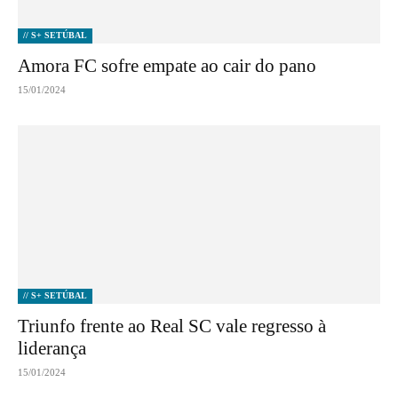
// S+ SETÚBAL
Amora FC sofre empate ao cair do pano
15/01/2024
// S+ SETÚBAL
Triunfo frente ao Real SC vale regresso à
liderança
15/01/2024