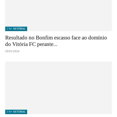
// S+ SETÚBAL
Resultado no Bonfim escasso face ao domínio
do Vitória FC perante...
29/01/2024
// S+ SETÚBAL