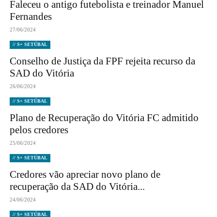
Faleceu o antigo futebolista e treinador Manuel
Fernandes
27/06/2024
// S+ SETÚBAL
Conselho de Justiça da FPF rejeita recurso da
SAD do Vitória
26/06/2024
// S+ SETÚBAL
Plano de Recuperação do Vitória FC admitido
pelos credores
25/06/2024
// S+ SETÚBAL
Credores vão apreciar novo plano de
recuperação da SAD do Vitória...
24/06/2024
// S+ SETÚBAL