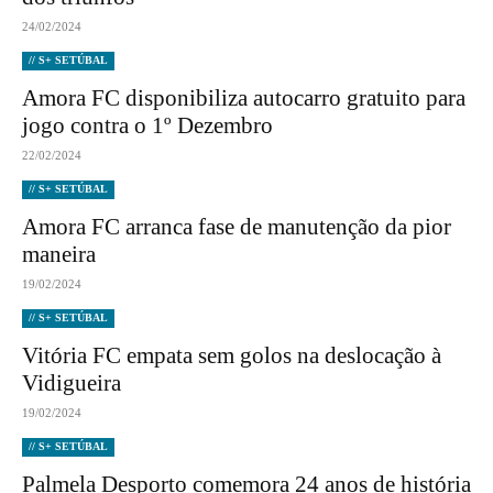
24/02/2024
// S+ SETÚBAL
Amora FC disponibiliza autocarro gratuito para
jogo contra o 1º Dezembro
22/02/2024
// S+ SETÚBAL
Amora FC arranca fase de manutenção da pior
maneira
19/02/2024
// S+ SETÚBAL
Vitória FC empata sem golos na deslocação à
Vidigueira
19/02/2024
// S+ SETÚBAL
Palmela Desporto comemora 24 anos de história