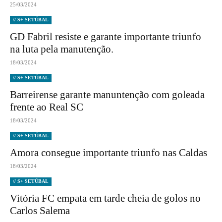
25/03/2024
// S+ SETÚBAL
GD Fabril resiste e garante importante triunfo
na luta pela manutenção.
18/03/2024
// S+ SETÚBAL
Barreirense garante manuntenção com goleada
frente ao Real SC
18/03/2024
// S+ SETÚBAL
Amora consegue importante triunfo nas Caldas
18/03/2024
// S+ SETÚBAL
Vitória FC empata em tarde cheia de golos no
Carlos Salema