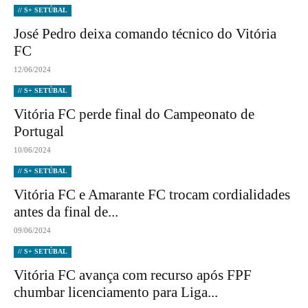
// S+ SETÚBAL
José Pedro deixa comando técnico do Vitória
FC
12/06/2024
// S+ SETÚBAL
Vitória FC perde final do Campeonato de
Portugal
10/06/2024
// S+ SETÚBAL
Vitória FC e Amarante FC trocam cordialidades
antes da final de...
09/06/2024
// S+ SETÚBAL
Vitória FC avança com recurso após FPF
chumbar licenciamento para Liga...