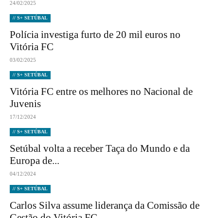
24/02/2025
// S+ SETÚBAL
Polícia investiga furto de 20 mil euros no
Vitória FC
03/02/2025
// S+ SETÚBAL
Vitória FC entre os melhores no Nacional de
Juvenis
17/12/2024
// S+ SETÚBAL
Setúbal volta a receber Taça do Mundo e da
Europa de...
04/12/2024
// S+ SETÚBAL
Carlos Silva assume liderança da Comissão de
Gestão do Vitória FC