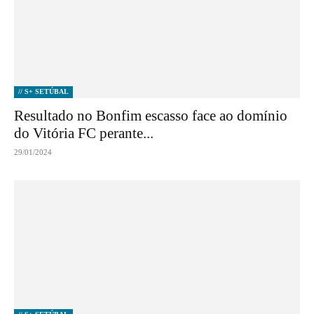
// S+ SETÚBAL
Resultado no Bonfim escasso face ao domínio
do Vitória FC perante...
29/01/2024