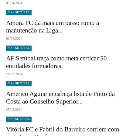
05/04/2024
// S+ SETÚBAL
Amora FC dá mais um passo rumo à
manutenção na Liga...
01/04/2024
// S+ SETÚBAL
AF Setúbal traça como meta certicar 50
entidades formadoras
28/03/2024
// S+ SETÚBAL
Américo Aguiar encabeça lista de Pinto da
Costa ao Conselho Superior...
25/03/2024
// S+ SETÚBAL
Vitória FC e Fabril do Barreiro sorriem com