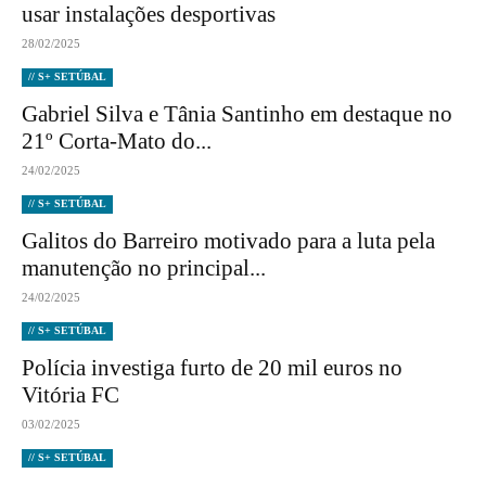
usar instalações desportivas
28/02/2025
// S+ SETÚBAL
Gabriel Silva e Tânia Santinho em destaque no
21º Corta-Mato do...
24/02/2025
// S+ SETÚBAL
Galitos do Barreiro motivado para a luta pela
manutenção no principal...
24/02/2025
// S+ SETÚBAL
Polícia investiga furto de 20 mil euros no
Vitória FC
03/02/2025
// S+ SETÚBAL