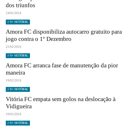
dos triunfos
24/02/2024
// S+ SETÚBAL
Amora FC disponibiliza autocarro gratuito para
jogo contra o 1º Dezembro
22/02/2024
// S+ SETÚBAL
Amora FC arranca fase de manutenção da pior
maneira
19/02/2024
// S+ SETÚBAL
Vitória FC empata sem golos na deslocação à
Vidigueira
19/02/2024
// S+ SETÚBAL