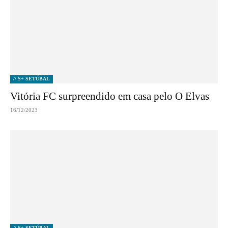
// S+ SETÚBAL
Vitória FC surpreendido em casa pelo O Elvas
16/12/2023
// S+ SETÚBAL