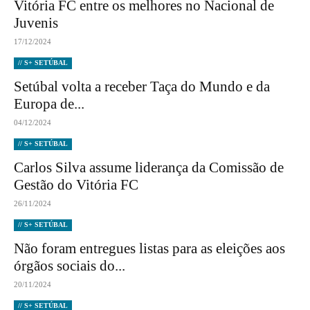
Vitória FC entre os melhores no Nacional de
Juvenis
17/12/2024
// S+ SETÚBAL
Setúbal volta a receber Taça do Mundo e da
Europa de...
04/12/2024
// S+ SETÚBAL
Carlos Silva assume liderança da Comissão de
Gestão do Vitória FC
26/11/2024
// S+ SETÚBAL
Não foram entregues listas para as eleições aos
órgãos sociais do...
20/11/2024
// S+ SETÚBAL