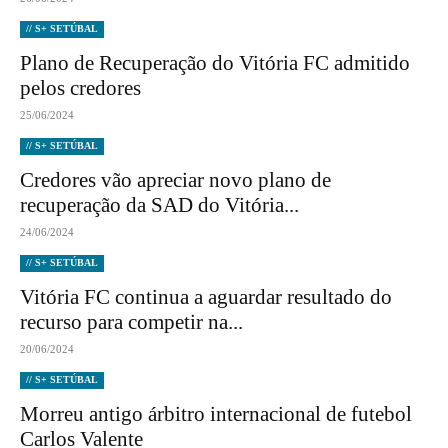
// S+ SETÚBAL
Plano de Recuperação do Vitória FC admitido
pelos credores
25/06/2024
// S+ SETÚBAL
Credores vão apreciar novo plano de
recuperação da SAD do Vitória...
24/06/2024
// S+ SETÚBAL
Vitória FC continua a aguardar resultado do
recurso para competir na...
20/06/2024
// S+ SETÚBAL
Morreu antigo árbitro internacional de futebol
Carlos Valente