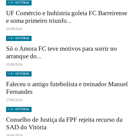
// S+ SETÚBAL
UF Comércio e Indústria goleia FC Barreirense
e soma primeiro triunfo...
26/08/2024
// S+ SETÚBAL
Só o Amora FC teve motivos para sorrir no
arranque do...
19/08/2024
// S+ SETÚBAL
Faleceu o antigo futebolista e treinador Manuel
Fernandes
27/06/2024
// S+ SETÚBAL
Conselho de Justiça da FPF rejeita recurso da
SAD do Vitória
26/06/2024