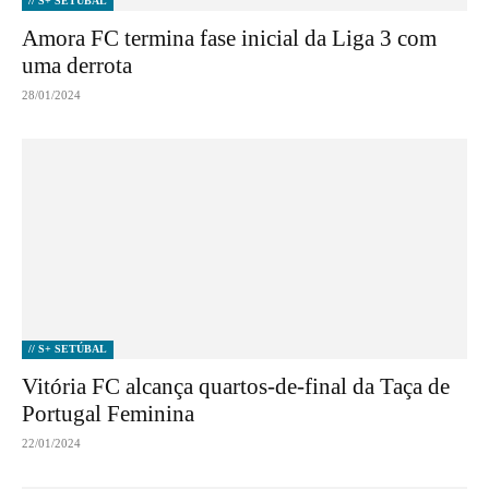
// S+ SETÚBAL
Amora FC termina fase inicial da Liga 3 com
uma derrota
28/01/2024
// S+ SETÚBAL
Vitória FC alcança quartos-de-final da Taça de
Portugal Feminina
22/01/2024