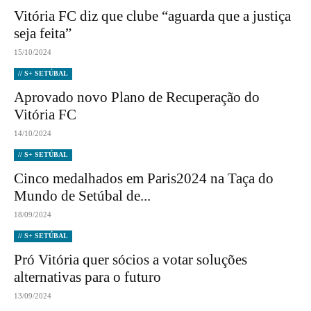
Vitória FC diz que clube “aguarda que a justiça
seja feita”
15/10/2024
// S+ SETÚBAL
Aprovado novo Plano de Recuperação do
Vitória FC
14/10/2024
// S+ SETÚBAL
Cinco medalhados em Paris2024 na Taça do
Mundo de Setúbal de...
18/09/2024
// S+ SETÚBAL
Pró Vitória quer sócios a votar soluções
alternativas para o futuro
13/09/2024