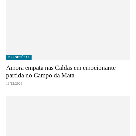
// S+ SETÚBAL
Amora empata nas Caldas em emocionante
partida no Campo da Mata
11/12/2023