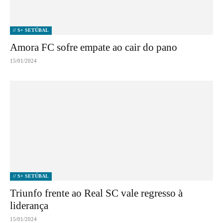
// S+ SETÚBAL
Amora FC sofre empate ao cair do pano
15/01/2024
// S+ SETÚBAL
Triunfo frente ao Real SC vale regresso à
liderança
15/01/2024