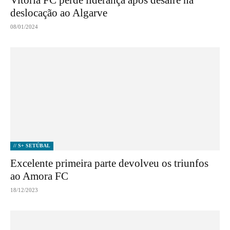
deslocação ao Algarve
08/01/2024
// S+ SETÚBAL
Excelente primeira parte devolveu os triunfos
ao Amora FC
18/12/2023