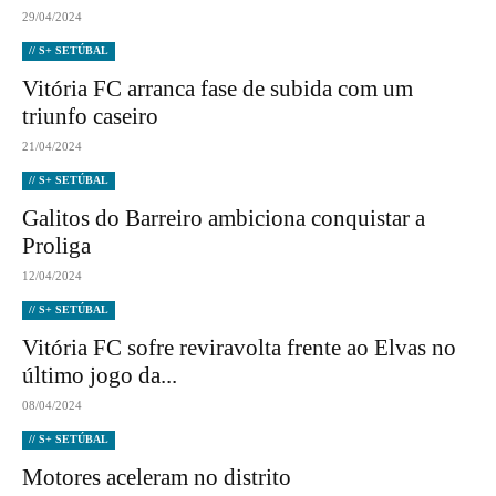
29/04/2024
// S+ SETÚBAL
Vitória FC arranca fase de subida com um
triunfo caseiro
21/04/2024
// S+ SETÚBAL
Galitos do Barreiro ambiciona conquistar a
Proliga
12/04/2024
// S+ SETÚBAL
Vitória FC sofre reviravolta frente ao Elvas no
último jogo da...
08/04/2024
// S+ SETÚBAL
Motores aceleram no distrito