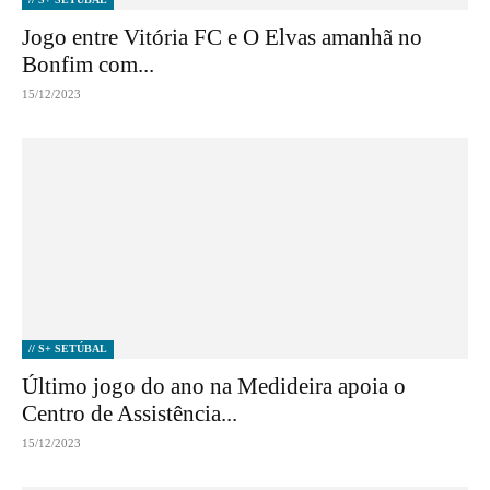
Jogo entre Vitória FC e O Elvas amanhã no
Bonfim com...
15/12/2023
// S+ SETÚBAL
Último jogo do ano na Medideira apoia o
Centro de Assistência...
15/12/2023