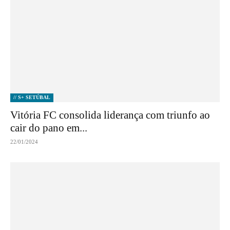
// S+ SETÚBAL
Vitória FC consolida liderança com triunfo ao
cair do pano em...
22/01/2024