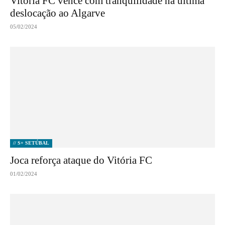
Vitória FC vence com tranquilidade na última
deslocação ao Algarve
05/02/2024
// S+ SETÚBAL
Joca reforça ataque do Vitória FC
01/02/2024