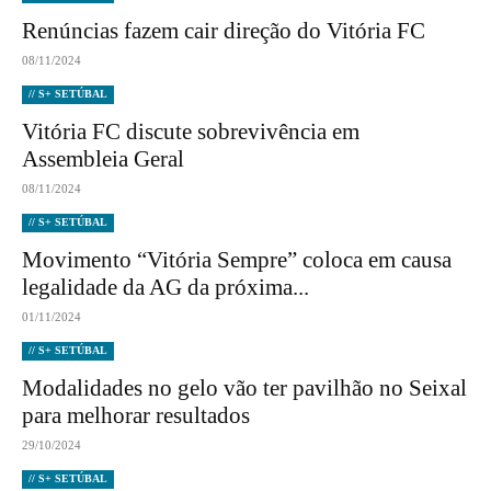
Renúncias fazem cair direção do Vitória FC
08/11/2024
// S+ SETÚBAL
Vitória FC discute sobrevivência em
Assembleia Geral
08/11/2024
// S+ SETÚBAL
Movimento “Vitória Sempre” coloca em causa
legalidade da AG da próxima...
01/11/2024
// S+ SETÚBAL
Modalidades no gelo vão ter pavilhão no Seixal
para melhorar resultados
29/10/2024
// S+ SETÚBAL