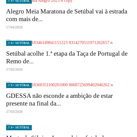
// S+ SETÚBAL
Alegro Meia Maratona de Setúbal vai à estrada
com mais de...
17/04/2026
// S+ SETÚBAL
Setúbal acolhe 1.ª etapa da Taça de Portugal de
Remo de...
27/03/2026
// S+ SETÚBAL
GDESSA não esconde a ambição de estar
presente na final da...
27/03/2026
// S+ SETÚBAL