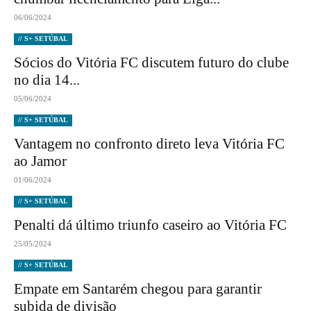
06/06/2024
// S+ SETÚBAL
Sócios do Vitória FC discutem futuro do clube
no dia 14...
05/06/2024
// S+ SETÚBAL
Vantagem no confronto direto leva Vitória FC
ao Jamor
01/06/2024
// S+ SETÚBAL
Penalti dá último triunfo caseiro ao Vitória FC
25/05/2024
// S+ SETÚBAL
Empate em Santarém chegou para garantir
subida de divisão