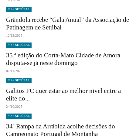
16/12/2025
// S+ SETÚBAL
Grândola recebe “Gala Anual” da Associação de
Patinagem de Setúbal
12/12/2025
// S+ SETÚBAL
35.ª edição do Corta-Mato Cidade de Amora
disputa-se já neste domingo
07/11/2025
// S+ SETÚBAL
Galitos FC quer estar ao melhor nível entre a
elite do...
24/10/2025
// S+ SETÚBAL
34ª Rampa da Arrábida acolhe decisões do
Campeonato Portugal de Montanha