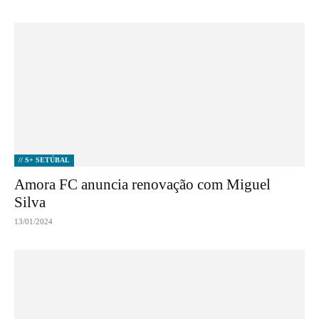
// S+ SETÚBAL
Amora FC anuncia renovação com Miguel
Silva
13/01/2024