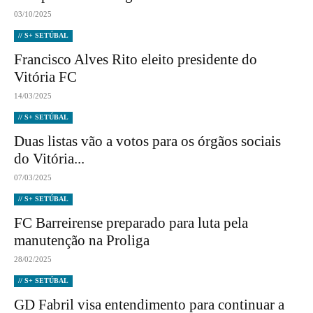
03/10/2025
// S+ SETÚBAL
Francisco Alves Rito eleito presidente do
Vitória FC
14/03/2025
// S+ SETÚBAL
Duas listas vão a votos para os órgãos sociais
do Vitória...
07/03/2025
// S+ SETÚBAL
FC Barreirense preparado para luta pela
manutenção na Proliga
28/02/2025
// S+ SETÚBAL
GD Fabril visa entendimento para continuar a