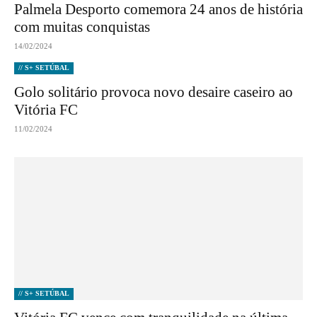
Palmela Desporto comemora 24 anos de história
com muitas conquistas
14/02/2024
// S+ SETÚBAL
Golo solitário provoca novo desaire caseiro ao
Vitória FC
11/02/2024
// S+ SETÚBAL