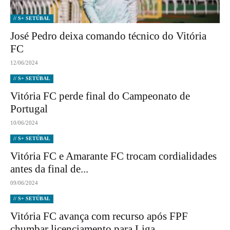
// S+ SETÚBAL
José Pedro deixa comando técnico do Vitória
FC
12/06/2024
// S+ SETÚBAL
Vitória FC perde final do Campeonato de
Portugal
10/06/2024
// S+ SETÚBAL
Vitória FC e Amarante FC trocam cordialidades
antes da final de...
09/06/2024
// S+ SETÚBAL
Vitória FC avança com recurso após FPF
chumbar licenciamento para Liga...