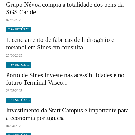
Grupo Névoa compra a totalidade dos bens da
SGS Car de...
02/07/2025
// S+ SETÚBAL
Licenciamento de fábricas de hidrogénio e
metanol em Sines em consulta...
25/06/2025
// S+ SETÚBAL
Porto de Sines investe nas acessibilidades e no
futuro Terminal Vasco...
28/05/2025
// S+ SETÚBAL
Investimento da Start Campus é importante para
a economia portuguesa
04/04/2025