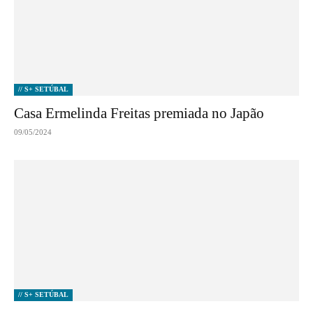
// S+ SETÚBAL
Casa Ermelinda Freitas premiada no Japão
09/05/2024
// S+ SETÚBAL