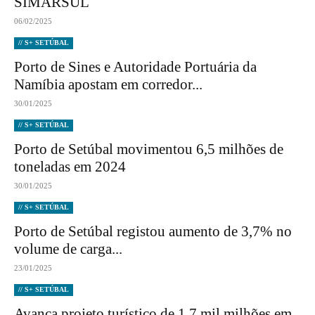
SIMARSUL
06/02/2025
// S+ SETÚBAL
Porto de Sines e Autoridade Portuária da
Namíbia apostam em corredor...
30/01/2025
// S+ SETÚBAL
Porto de Setúbal movimentou 6,5 milhões de
toneladas em 2024
30/01/2025
// S+ SETÚBAL
Porto de Setúbal registou aumento de 3,7% no
volume de carga...
23/01/2025
// S+ SETÚBAL
Avança projeto turístico de 1,7 mil milhões em