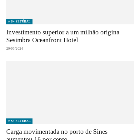
// S+ SETÚBAL
Investimento superior a um milhão origina
Sesimbra Oceanfront Hotel
20/05/2024
// S+ SETÚBAL
Carga movimentada no porto de Sines
aumentou 16 por cento