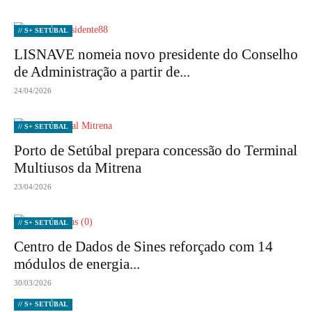
// S+ SETÚBAL
LISNAVE nomeia novo presidente do Conselho
de Administração a partir de...
24/04/2026
// S+ SETÚBAL
Porto de Setúbal prepara concessão do Terminal
Multiusos da Mitrena
23/04/2026
// S+ SETÚBAL
Centro de Dados de Sines reforçado com 14
módulos de energia...
30/03/2026
// S+ SETÚBAL