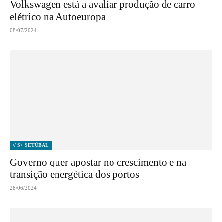
Volkswagen está a avaliar produção de carro
elétrico na Autoeuropa
08/07/2024
// S+ SETÚBAL
Governo quer apostar no crescimento e na
transição energética dos portos
28/06/2024