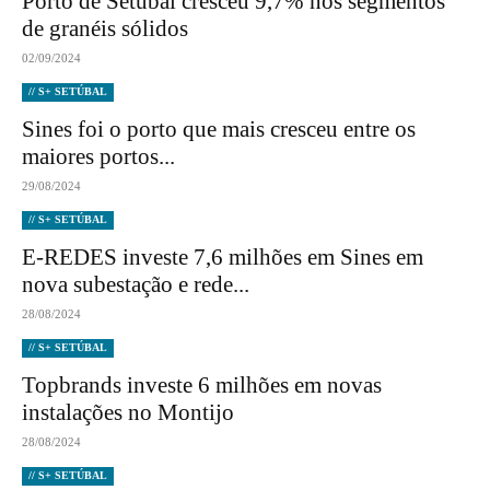
Porto de Setúbal cresceu 9,7% nos segmentos
de granéis sólidos
02/09/2024
// S+ SETÚBAL
Sines foi o porto que mais cresceu entre os
maiores portos...
29/08/2024
// S+ SETÚBAL
E-REDES investe 7,6 milhões em Sines em
nova subestação e rede...
28/08/2024
// S+ SETÚBAL
Topbrands investe 6 milhões em novas
instalações no Montijo
28/08/2024
// S+ SETÚBAL