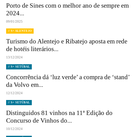
Porto de Sines com o melhor ano de sempre em
2024...
09/01/2025
// S+ ALENTEJO
Turismo do Alentejo e Ribatejo aposta em rede
de hotéis literários...
13/12/2024
// S+ SETÚBAL
Concorrência dá ‘luz verde’ a compra de ‘stand’
da Volvo em...
12/12/2024
// S+ SETÚBAL
Distinguidos 81 vinhos na 11ª Edição do
Concurso de Vinhos do...
10/12/2024