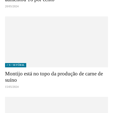
20/05/2024
// S+ SETÚBAL
Montijo está no topo da produção de carne de
suíno
15/05/2024