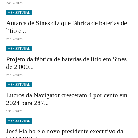
24/02/2025
// S+ SETÚBAL
Autarca de Sines diz que fábrica de baterias de
lítio é...
21/02/2025
// S+ SETÚBAL
Projeto da fábrica de baterias de lítio em Sines
de 2.000...
21/02/2025
// S+ SETÚBAL
Lucros da Navigator cresceram 4 por cento em
2024 para 287...
13/02/2025
// S+ SETÚBAL
José Fialho é o novo presidente executivo da