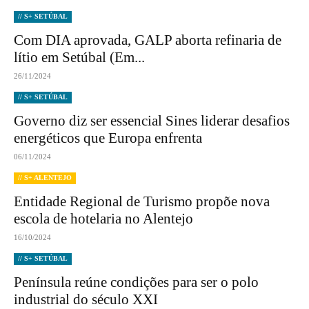
// S+ SETÚBAL
Com DIA aprovada, GALP aborta refinaria de
lítio em Setúbal (Em...
26/11/2024
// S+ SETÚBAL
Governo diz ser essencial Sines liderar desafios
energéticos que Europa enfrenta
06/11/2024
// S+ ALENTEJO
Entidade Regional de Turismo propõe nova
escola de hotelaria no Alentejo
16/10/2024
// S+ SETÚBAL
Península reúne condições para ser o polo
industrial do século XXI