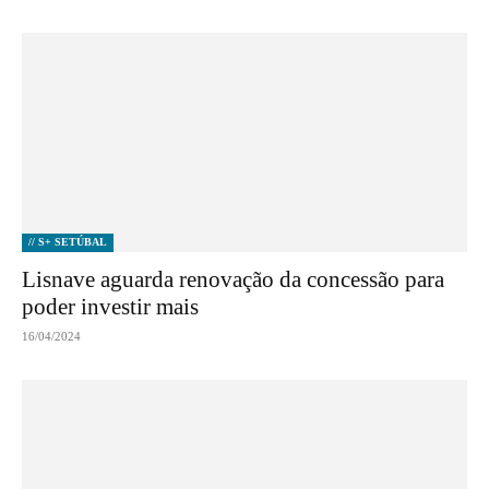
// S+ SETÚBAL
Lisnave aguarda renovação da concessão para
poder investir mais
16/04/2024