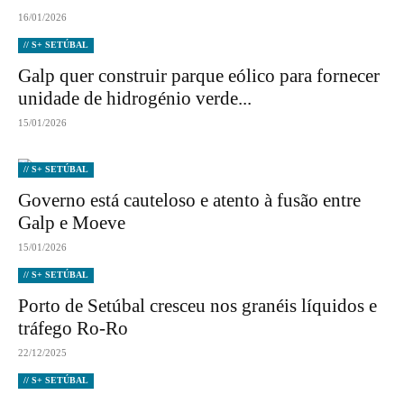
16/01/2026
// S+ SETÚBAL
Galp quer construir parque eólico para fornecer
unidade de hidrogénio verde...
15/01/2026
// S+ SETÚBAL
Governo está cauteloso e atento à fusão entre
Galp e Moeve
15/01/2026
// S+ SETÚBAL
Porto de Setúbal cresceu nos granéis líquidos e
tráfego Ro-Ro
22/12/2025
// S+ SETÚBAL