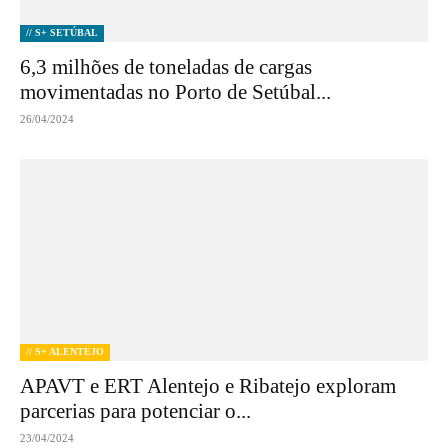
// S+ SETÚBAL
6,3 milhões de toneladas de cargas
movimentadas no Porto de Setúbal...
26/04/2024
// S+ ALENTEJO
APAVT e ERT Alentejo e Ribatejo exploram
parcerias para potenciar o...
23/04/2024