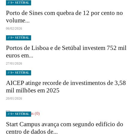
// S+ SETÚBAL
Porto de Sines com quebra de 12 por cento no
volume...
06/02/2026
// S+ SETÚBAL
Portos de Lisboa e de Setúbal investem 752 mil
euros em...
27/01/2026
// S+ SETÚBAL
AICEP atinge recorde de investimentos de 3,58
mil milhões em 2025
20/01/2026
// S+ SETÚBAL
Start Campus avança com segundo edifício do
centro de dados de...