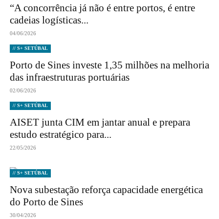
“A concorrência já não é entre portos, é entre
cadeias logísticas...
04/06/2026
// S+ SETÚBAL
Porto de Sines investe 1,35 milhões na melhoria
das infraestruturas portuárias
02/06/2026
// S+ SETÚBAL
AISET junta CIM em jantar anual e prepara
estudo estratégico para...
22/05/2026
// S+ SETÚBAL
Nova subestação reforça capacidade energética
do Porto de Sines
30/04/2026