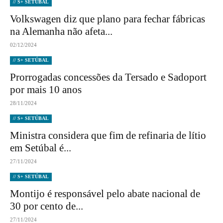
// S+ SETÚBAL
Volkswagen diz que plano para fechar fábricas
na Alemanha não afeta...
02/12/2024
// S+ SETÚBAL
Prorrogadas concessões da Tersado e Sadoport
por mais 10 anos
28/11/2024
// S+ SETÚBAL
Ministra considera que fim de refinaria de lítio
em Setúbal é...
27/11/2024
// S+ SETÚBAL
Montijo é responsável pelo abate nacional de
30 por cento de...
27/11/2024