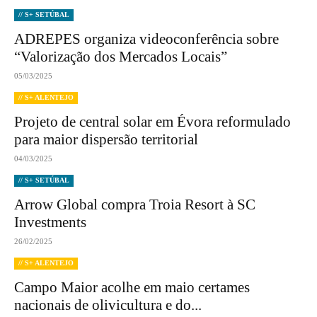
// S+ SETÚBAL
ADREPES organiza videoconferência sobre
“Valorização dos Mercados Locais”
05/03/2025
// S+ ALENTEJO
Projeto de central solar em Évora reformulado
para maior dispersão territorial
04/03/2025
// S+ SETÚBAL
Arrow Global compra Troia Resort à SC
Investments
26/02/2025
// S+ ALENTEJO
Campo Maior acolhe em maio certames
nacionais de olivicultura e do...