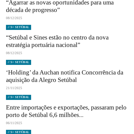
“Agarrar as novas oportunidades para uma
década de progresso”
08/12/2025
// S+ SETÚBAL
“Setúbal e Sines estão no centro da nova
estratégia portuária nacional”
08/12/2025
// S+ SETÚBAL
‘Holding’ da Auchan notifica Concorrência da
aquisição da Alegro Setúbal
21/11/2025
// S+ SETÚBAL
Entre importações e exportações, passaram pelo
porto de Setúbal 6,6 milhões...
06/11/2025
// S+ SETÚBAL