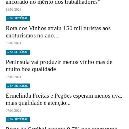
ancorado no mérito dos trabalhadores”
18/09/2024
// S+ SETÚBAL
Rota dos Vinhos atraiu 150 mil turistas aos
enoturismos no ano...
07/09/2024
// S+ SETÚBAL
Península vai produzir menos vinho mas de
muito boa qualidade
07/09/2024
// S+ SETÚBAL
Ermelinda Freitas e Pegões esperam menos uva,
mais qualidade e atenção...
07/09/2024
// S+ SETÚBAL