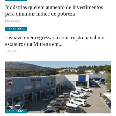
Indústrias querem aumento de investimentos
para diminuir índice de pobreza
06/11/2025
// S+ SETÚBAL
Lisnave quer regressar à construção naval nos
estaleiros da Mitrena em...
26/09/2025
// S+ SETÚBAL