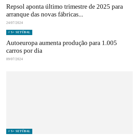
Repsol aponta último trimestre de 2025 para
arranque das novas fábricas...
24/07/2024
// S+ SETÚBAL
Autoeuropa aumenta produção para 1.005
carros por dia
09/07/2024
// S+ SETÚBAL