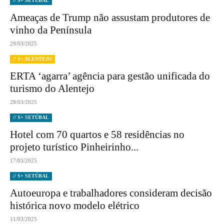
// S+ SETÚBAL
Ameaças de Trump não assustam produtores de
vinho da Península
29/03/2025
// S+ ALENTEJO
ERTA ‘agarra’ agência para gestão unificada do
turismo do Alentejo
28/03/2025
// S+ SETÚBAL
Hotel com 70 quartos e 58 residências no
projeto turístico Pinheirinho...
17/03/2025
// S+ SETÚBAL
Autoeuropa e trabalhadores consideram decisão
histórica novo modelo elétrico
11/03/2025