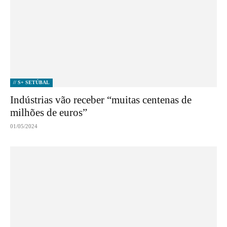
// S+ SETÚBAL
Indústrias vão receber “muitas centenas de
milhões de euros”
01/05/2024