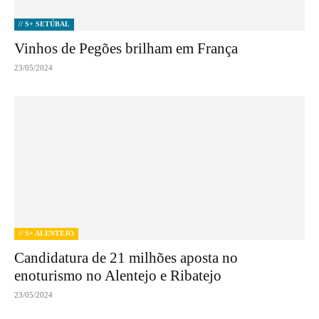
// S+ SETÚBAL
Vinhos de Pegões brilham em França
23/05/2024
// S+ ALENTEJO
Candidatura de 21 milhões aposta no
enoturismo no Alentejo e Ribatejo
23/05/2024