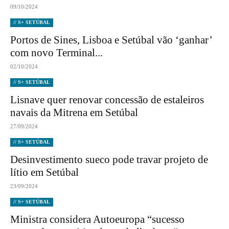
09/10/2024
// S+ SETÚBAL
Portos de Sines, Lisboa e Setúbal vão ‘ganhar’
com novo Terminal...
02/10/2024
// S+ SETÚBAL
Lisnave quer renovar concessão de estaleiros
navais da Mitrena em Setúbal
27/09/2024
// S+ SETÚBAL
Desinvestimento sueco pode travar projeto de
lítio em Setúbal
23/09/2024
// S+ SETÚBAL
Ministra considera Autoeuropa “sucesso