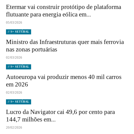
Etermar vai construir protótipo de plataforma
flutuante para energia eólica em...
05/03/2026
// S+ SETÚBAL
Ministro das Infraestruturas quer mais ferrovia
nas zonas portuárias
02/03/2026
// S+ SETÚBAL
Autoeuropa vai produzir menos 40 mil carros
em 2026
02/03/2026
// S+ SETÚBAL
Lucro da Navigator cai 49,6 por cento para
144,7 milhões em...
20/02/2026