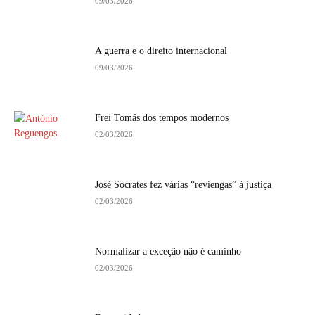
09/03/2026
A guerra e o direito internacional
09/03/2026
Frei Tomás dos tempos modernos
02/03/2026
José Sócrates fez várias “reviengas” à justiça
02/03/2026
Normalizar a exceção não é caminho
02/03/2026