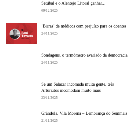
Setúbal e o Alentejo Litoral ganhar...
08/12/2025
‘Birras’ de médicos com prejuízo para os doentes
24/11/2025
Sondagens, o termómetro avariado da democracia
24/11/2025
Se um Salazar incomada muita gente, três
Arturzitos incomodam muito mais
23/11/2025
Grândola, Vila Morena – Lembrança do Semmais
21/11/2025