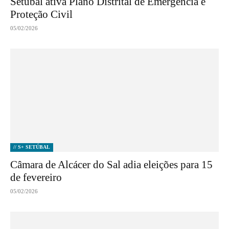
Setúbal ativa Plano Distrital de Emergência e
Proteção Civil
05/02/2026
// S+ SETÚBAL
Câmara de Alcácer do Sal adia eleições para 15
de fevereiro
05/02/2026