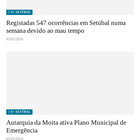
// S+ SETÚBAL
Registadas 547 ocorrências em Setúbal numa
semana devido ao mau tempo
05/02/2026
// S+ SETÚBAL
Autarquia da Moita ativa Plano Municipal de
Emergência
05/02/2026