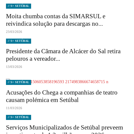
// S+ SETÚBAL
Moita chumba contas da SIMARSUL e
reivindica solução para descargas no...
23/03/2026
// S+ SETÚBAL
Presidente da Câmara de Alcácer do Sal retira
pelouros a vereador...
13/03/2026
// S+ SETÚBAL
Acusações do Chega a companhias de teatro
causam polémica em Setúbal
11/03/2026
// S+ SETÚBAL
Serviços Municipalizados de Setúbal preveem