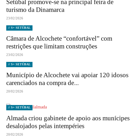
Setúbal promove-se na principal feira de
turismo da Dinamarca
23/02/2026
// S+ SETÚBAL
Câmara de Alcochete “confortável” com
restrições que limitam construções
23/02/2026
// S+ SETÚBAL
Município de Alcochete vai apoiar 120 idosos
carenciados na compra de...
20/02/2026
// S+ SETÚBAL
Almada criou gabinete de apoio aos munícipes
desalojados pelas intempéries
20/02/2026