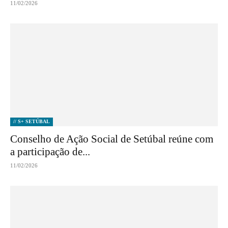
11/02/2026
// S+ SETÚBAL
Conselho de Ação Social de Setúbal reúne com
a participação de...
11/02/2026