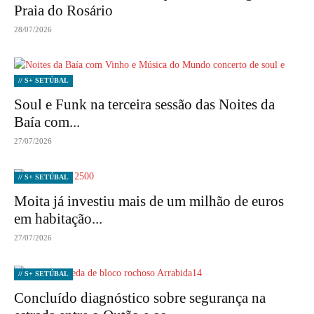
Praia do Rosário
28/07/2026
// S+ SETÚBAL
Soul e Funk na terceira sessão das Noites da
Baía com...
27/07/2026
// S+ SETÚBAL
Moita já investiu mais de um milhão de euros
em habitação...
27/07/2026
// S+ SETÚBAL
Concluído diagnóstico sobre segurança na