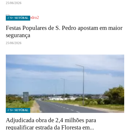
25/06/2026
// S+ SETÚBAL
Festas Populares de S. Pedro apostam em maior
segurança
25/06/2026
// S+ SETÚBAL
Adjudicada obra de 2,4 milhões para
requalificar estrada da Floresta em...