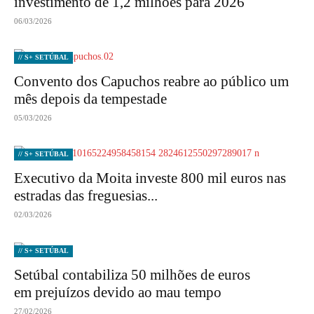
investimento de 1,2 milhões para 2026
06/03/2026
// S+ SETÚBAL
Convento dos Capuchos reabre ao público um
mês depois da tempestade
05/03/2026
// S+ SETÚBAL
Executivo da Moita investe 800 mil euros nas
estradas das freguesias...
02/03/2026
// S+ SETÚBAL
Setúbal contabiliza 50 milhões de euros
em prejuízos devido ao mau tempo
27/02/2026