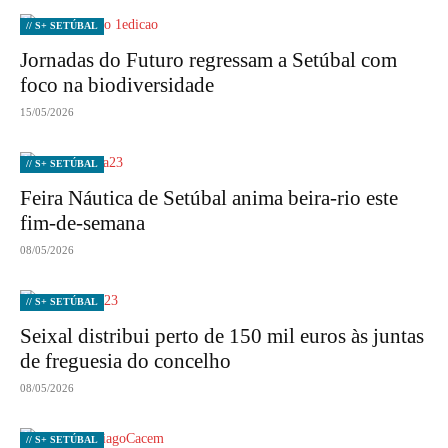
// S+ SETÚBAL
Jornadas do Futuro regressam a Setúbal com
foco na biodiversidade
15/05/2026
// S+ SETÚBAL
Feira Náutica de Setúbal anima beira-rio este
fim-de-semana
08/05/2026
// S+ SETÚBAL
Seixal distribui perto de 150 mil euros às juntas
de freguesia do concelho
08/05/2026
// S+ SETÚBAL