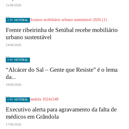
25/06/2026
// S+ SETÚBAL
Frente ribeirinha de Setúbal recebe mobiliário
urbano sustentável
24/06/2026
// S+ SETÚBAL
“Alcácer do Sal – Gente que Resiste” é o lema
da...
19/06/2026
// S+ SETÚBAL
Executivo alerta para agravamento da falta de
médicos em Grândola
17/06/2026