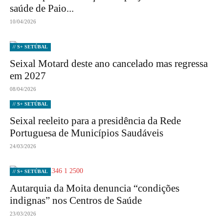
saúde de Paio...
10/04/2026
// S+ SETÚBAL
Seixal Motard deste ano cancelado mas regressa
em 2027
08/04/2026
// S+ SETÚBAL
Seixal reeleito para a presidência da Rede
Portuguesa de Municípios Saudáveis
24/03/2026
// S+ SETÚBAL
Autarquia da Moita denuncia “condições
indignas” nos Centros de Saúde
23/03/2026