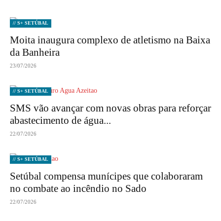
// S+ SETÚBAL
Moita inaugura complexo de atletismo na Baixa
da Banheira
23/07/2026
// S+ SETÚBAL
SMS vão avançar com novas obras para reforçar
abastecimento de água...
22/07/2026
// S+ SETÚBAL
Setúbal compensa munícipes que colaboraram
no combate ao incêndio no Sado
22/07/2026