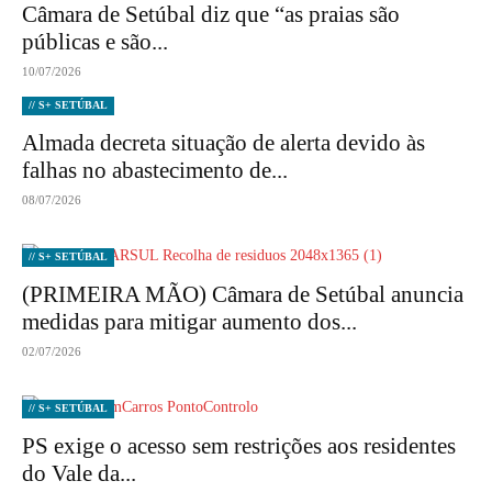
Câmara de Setúbal diz que “as praias são
públicas e são...
10/07/2026
// S+ SETÚBAL
Almada decreta situação de alerta devido às
falhas no abastecimento de...
08/07/2026
// S+ SETÚBAL
(PRIMEIRA MÃO) Câmara de Setúbal anuncia
medidas para mitigar aumento dos...
02/07/2026
// S+ SETÚBAL
PS exige o acesso sem restrições aos residentes
do Vale da...