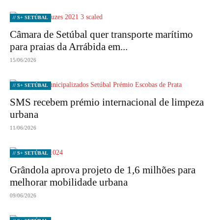
// S+ SETÚBAL
Câmara de Setúbal quer transporte marítimo
para praias da Arrábida em...
15/06/2026
// S+ SETÚBAL
SMS recebem prémio internacional de limpeza
urbana
11/06/2026
// S+ SETÚBAL
Grândola aprova projeto de 1,6 milhões para
melhorar mobilidade urbana
09/06/2026