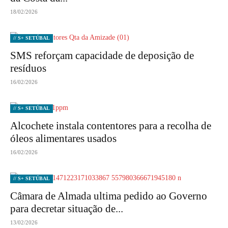
18/02/2026
// S+ SETÚBAL
SMS reforçam capacidade de deposição de
resíduos
16/02/2026
// S+ SETÚBAL
Alcochete instala contentores para a recolha de
óleos alimentares usados
16/02/2026
// S+ SETÚBAL
Câmara de Almada ultima pedido ao Governo
para decretar situação de...
13/02/2026