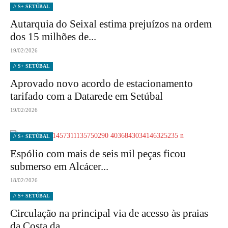
// S+ SETÚBAL
Autarquia do Seixal estima prejuízos na ordem
dos 15 milhões de...
19/02/2026
// S+ SETÚBAL
Aprovado novo acordo de estacionamento
tarifado com a Datarede em Setúbal
19/02/2026
// S+ SETÚBAL
Espólio com mais de seis mil peças ficou
submerso em Alcácer...
18/02/2026
// S+ SETÚBAL
Circulação na principal via de acesso às praias
da Costa da...