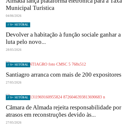
Almada lança plataforma eletrónica para a Taxa
Municipal Turística
04/06/2026
// S+ SETÚBAL
Devolver a habitação à função sociale ganhar a
luta pelo novo...
28/05/2026
// S+ SETÚBAL
Santiagro arranca com mais de 200 expositores
27/05/2026
// S+ SETÚBAL
Câmara de Almada rejeita responsabilidade por
atrasos em reconstruções devido às...
27/05/2026