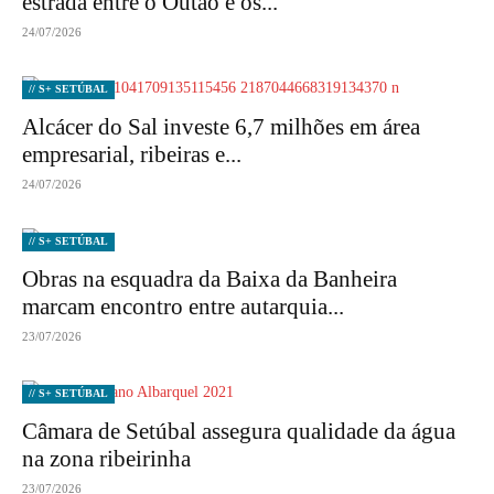
estrada entre o Outão e os...
24/07/2026
// S+ SETÚBAL
Alcácer do Sal investe 6,7 milhões em área
empresarial, ribeiras e...
24/07/2026
// S+ SETÚBAL
Obras na esquadra da Baixa da Banheira
marcam encontro entre autarquia...
23/07/2026
// S+ SETÚBAL
Câmara de Setúbal assegura qualidade da água
na zona ribeirinha
23/07/2026