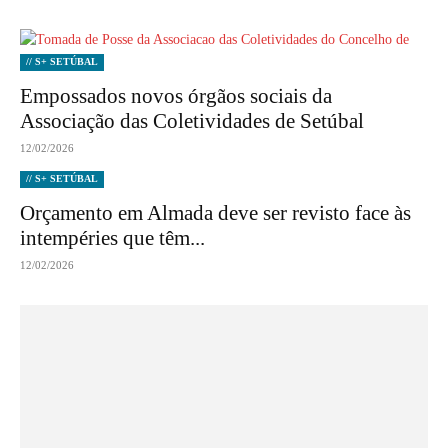
// S+ SETÚBAL
Empossados novos órgãos sociais da
Associação das Coletividades de Setúbal
12/02/2026
// S+ SETÚBAL
Orçamento em Almada deve ser revisto face às
intempéries que têm...
12/02/2026