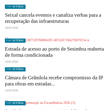
// S+ SETÚBAL
Seixal cancela eventos e canaliza verbas para a
recuperação das infraestruturas
26/02/2026
// S+ SETÚBAL
Estrada de acesso ao porto de Sesimbra reaberta
de forma condicionada
24/02/2026
// S+ SETÚBAL
Câmara de Grândola recebe compromisso da IP
para obras em estradas...
24/02/2026
// S+ SETÚBAL