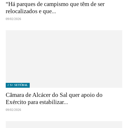
“Há parques de campismo que têm de ser
relocalizados e que...
09/02/2026
// S+ SETÚBAL
Câmara de Alcácer do Sal quer apoio do
Exército para estabilizar...
09/02/2026