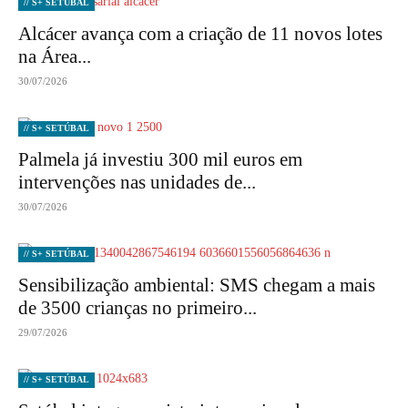
// S+ SETÚBAL
Alcácer avança com a criação de 11 novos lotes
na Área...
30/07/2026
// S+ SETÚBAL
Palmela já investiu 300 mil euros em
intervenções nas unidades de...
30/07/2026
// S+ SETÚBAL
Sensibilização ambiental: SMS chegam a mais
de 3500 crianças no primeiro...
29/07/2026
// S+ SETÚBAL