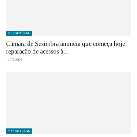
// S+ SETÚBAL
Câmara de Sesimbra anuncia que começa hoje
reparação de acessos à...
11/02/2026
// S+ SETÚBAL