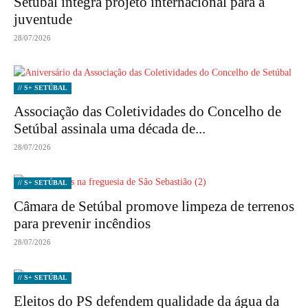
Setúbal integra projeto internacional para a
juventude
28/07/2026
// S+ SETÚBAL
Associação das Coletividades do Concelho de
Setúbal assinala uma década de...
28/07/2026
// S+ SETÚBAL
Câmara de Setúbal promove limpeza de terrenos
para prevenir incêndios
28/07/2026
// S+ SETÚBAL
Eleitos do PS defendem qualidade da água da