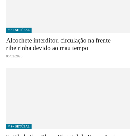
// S+ SETÚBAL
Alcochete interditou circulação na frente
ribeirinha devido ao mau tempo
05/02/2026
// S+ SETÚBAL