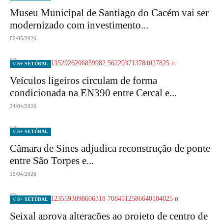
Museu Municipal de Santiago do Cacém vai ser
modernizado com investimento...
02/05/2026
// S+ SETÚBAL
Veículos ligeiros circulam de forma
condicionada na EN390 entre Cercal e...
24/04/2026
// S+ SETÚBAL
Câmara de Sines adjudica reconstrução de ponte
entre São Torpes e...
15/04/2026
// S+ SETÚBAL
Seixal aprova alterações ao projeto de centro de