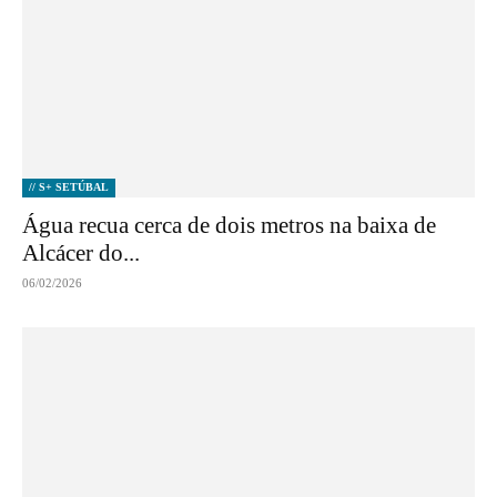
// S+ SETÚBAL
Água recua cerca de dois metros na baixa de
Alcácer do...
06/02/2026