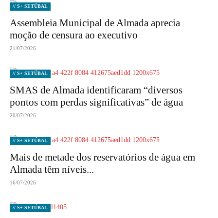
// S+ SETÚBAL
Assembleia Municipal de Almada aprecia
moção de censura ao executivo
21/07/2026
// S+ SETÚBAL
SMAS de Almada identificaram “diversos
pontos com perdas significativas” de água
20/07/2026
// S+ SETÚBAL
Mais de metade dos reservatórios de água em
Almada têm níveis...
16/07/2026
// S+ SETÚBAL