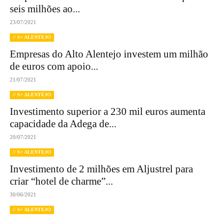
seis milhões ao...
23/07/2021
// S+ ALENTEJO
Empresas do Alto Alentejo investem um milhão
de euros com apoio...
21/07/2021
// S+ ALENTEJO
Investimento superior a 230 mil euros aumenta
capacidade da Adega de...
20/07/2021
// S+ ALENTEJO
Investimento de 2 milhões em Aljustrel para
criar “hotel de charme”...
30/06/2021
// S+ ALENTEJO