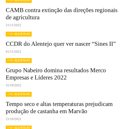
// S+ ALENTEJO
CAMB contra extinção das direções regionais
de agricultura
21/11/2022
// S+ ALENTEJO
CCDR do Alentejo quer ver nascer “Sines II”
01/11/2022
// S+ ALENTEJO
Grupo Nabeiro domina resultados Merco
Empresas e Líderes 2022
31/10/2022
// S+ ALENTEJO
Tempo seco e altas temperaturas prejudicam
produção de castanha em Marvão
21/10/2022
// S+ ALENTEJO