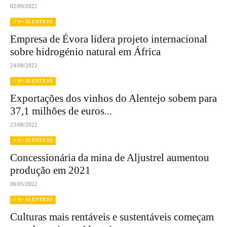
02/09/2022
// S+ ALENTEJO
Empresa de Évora lidera projeto internacional
sobre hidrogénio natural em África
24/08/2022
// S+ ALENTEJO
Exportações dos vinhos do Alentejo sobem para
37,1 milhões de euros...
23/08/2022
// S+ ALENTEJO
Concessionária da mina de Aljustrel aumentou
produção em 2021
06/05/2022
// S+ ALENTEJO
Culturas mais rentáveis e sustentáveis começam