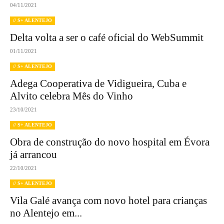
04/11/2021
// S+ ALENTEJO
Delta volta a ser o café oficial do WebSummit
01/11/2021
// S+ ALENTEJO
Adega Cooperativa de Vidigueira, Cuba e
Alvito celebra Mês do Vinho
23/10/2021
// S+ ALENTEJO
Obra de construção do novo hospital em Évora
já arrancou
22/10/2021
// S+ ALENTEJO
Vila Galé avança com novo hotel para crianças
no Alentejo em...