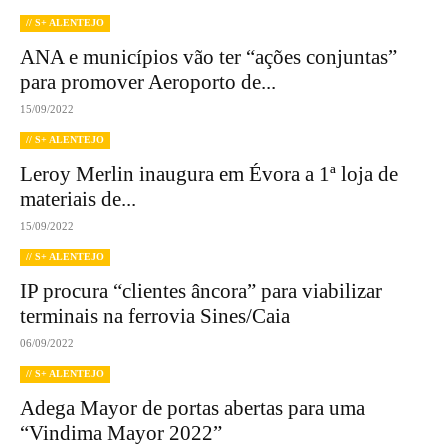
// S+ ALENTEJO
ANA e municípios vão ter “ações conjuntas”
para promover Aeroporto de...
15/09/2022
// S+ ALENTEJO
Leroy Merlin inaugura em Évora a 1ª loja de
materiais de...
15/09/2022
// S+ ALENTEJO
IP procura “clientes âncora” para viabilizar
terminais na ferrovia Sines/Caia
06/09/2022
// S+ ALENTEJO
Adega Mayor de portas abertas para uma
“Vindima Mayor 2022”