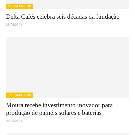
// S+ ALENTEJO
Delta Cafés celebra seis décadas da fundação
26/05/2021
// S+ ALENTEJO
Moura recebe investimento inovador para
produção de painéis solares e baterias
24/05/2021