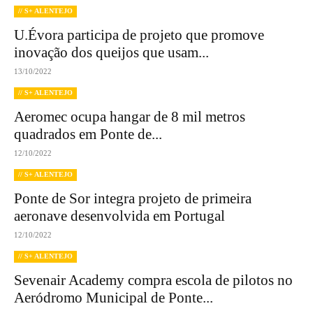
// S+ ALENTEJO
U.Évora participa de projeto que promove
inovação dos queijos que usam...
13/10/2022
// S+ ALENTEJO
Aeromec ocupa hangar de 8 mil metros
quadrados em Ponte de...
12/10/2022
// S+ ALENTEJO
Ponte de Sor integra projeto de primeira
aeronave desenvolvida em Portugal
12/10/2022
// S+ ALENTEJO
Sevenair Academy compra escola de pilotos no
Aeródromo Municipal de Ponte...