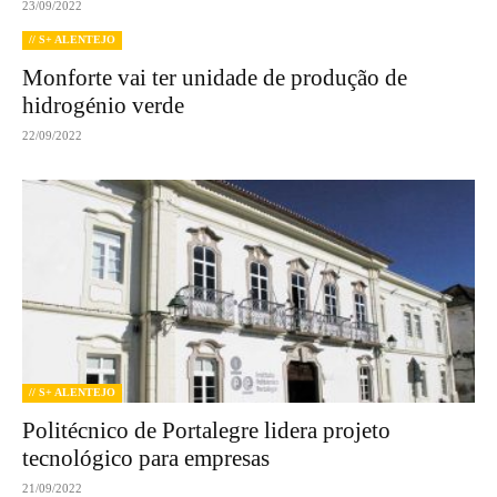
23/09/2022
// S+ ALENTEJO
Monforte vai ter unidade de produção de
hidrogénio verde
22/09/2022
// S+ ALENTEJO
Politécnico de Portalegre lidera projeto
tecnológico para empresas
21/09/2022