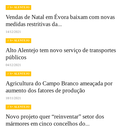
// S+ ALENTEJO
Vendas de Natal em Évora baixam com novas
medidas restritivas da...
14/12/2021
// S+ ALENTEJO
Alto Alentejo tem novo serviço de transportes
públicos
04/12/2021
// S+ ALENTEJO
Agricultura do Campo Branco ameaçada por
aumento dos fatores de produção
18/11/2021
// S+ ALENTEJO
Novo projeto quer “reinventar” setor dos
mármores em cinco concelhos do...