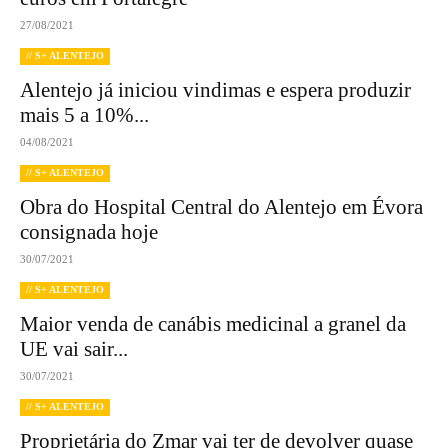
27/08/2021
// S+ ALENTEJO
Alentejo já iniciou vindimas e espera produzir
mais 5 a 10%...
04/08/2021
// S+ ALENTEJO
Obra do Hospital Central do Alentejo em Évora
consignada hoje
30/07/2021
// S+ ALENTEJO
Maior venda de canábis medicinal a granel da
UE vai sair...
30/07/2021
// S+ ALENTEJO
Proprietária do Zmar vai ter de devolver quase