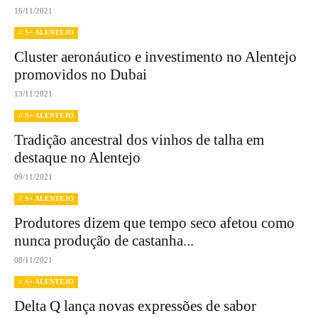
16/11/2021
// S+ ALENTEJO
Cluster aeronáutico e investimento no Alentejo
promovidos no Dubai
13/11/2021
// S+ ALENTEJO
Tradição ancestral dos vinhos de talha em
destaque no Alentejo
09/11/2021
// S+ ALENTEJO
Produtores dizem que tempo seco afetou como
nunca produção de castanha...
08/11/2021
// S+ ALENTEJO
Delta Q lança novas expressões de sabor