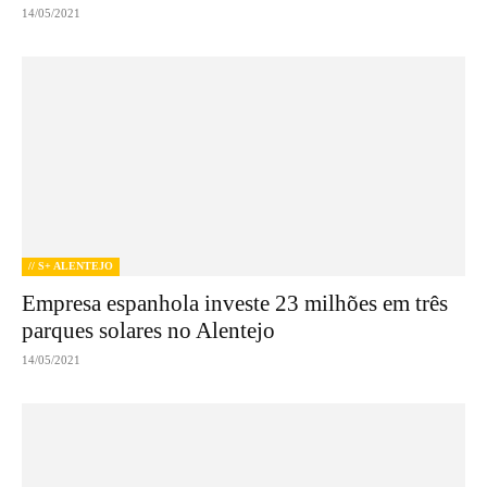
14/05/2021
// S+ ALENTEJO
Empresa espanhola investe 23 milhões em três
parques solares no Alentejo
14/05/2021