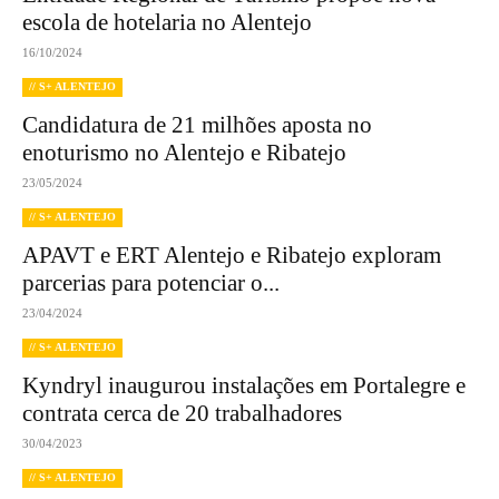
escola de hotelaria no Alentejo
16/10/2024
// S+ ALENTEJO
Candidatura de 21 milhões aposta no
enoturismo no Alentejo e Ribatejo
23/05/2024
// S+ ALENTEJO
APAVT e ERT Alentejo e Ribatejo exploram
parcerias para potenciar o...
23/04/2024
// S+ ALENTEJO
Kyndryl inaugurou instalações em Portalegre e
contrata cerca de 20 trabalhadores
30/04/2023
// S+ ALENTEJO