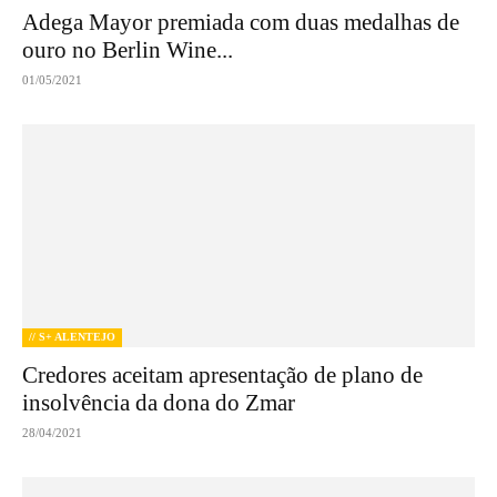
Adega Mayor premiada com duas medalhas de
ouro no Berlin Wine...
01/05/2021
// S+ ALENTEJO
Credores aceitam apresentação de plano de
insolvência da dona do Zmar
28/04/2021