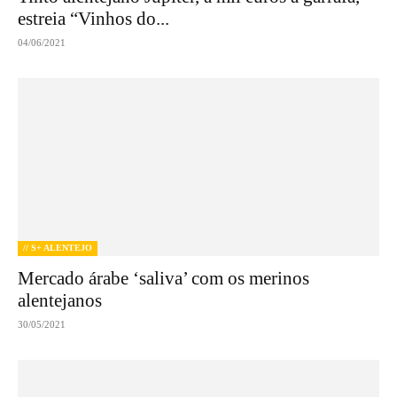
estreia “Vinhos do...
04/06/2021
// S+ ALENTEJO
Mercado árabe ‘saliva’ com os merinos
alentejanos
30/05/2021