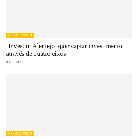
// S+ ALENTEJO
‘Invest in Alentejo’ quer captar investimento
através de quatro eixos
03/05/2021
// S+ ALENTEJO