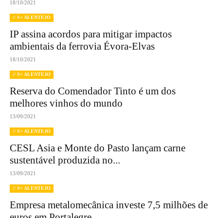
18/10/2021
// S+ ALENTEJO
IP assina acordos para mitigar impactos
ambientais da ferrovia Évora-Elvas
18/10/2021
// S+ ALENTEJO
Reserva do Comendador Tinto é um dos
melhores vinhos do mundo
13/09/2021
// S+ ALENTEJO
CESL Asia e Monte do Pasto lançam carne
sustentável produzida no...
13/09/2021
// S+ ALENTEJO
Empresa metalomecânica investe 7,5 milhões de
euros em Portalegre