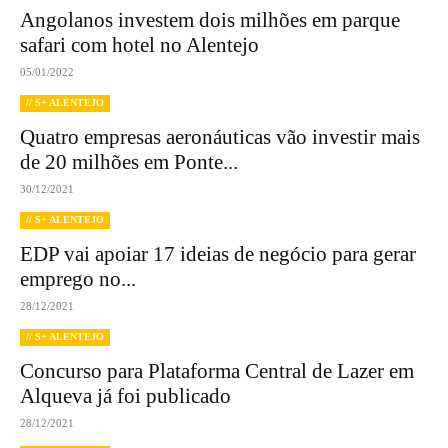
Angolanos investem dois milhões em parque
safari com hotel no Alentejo
05/01/2022
// S+ ALENTEJO
Quatro empresas aeronáuticas vão investir mais
de 20 milhões em Ponte...
30/12/2021
// S+ ALENTEJO
EDP vai apoiar 17 ideias de negócio para gerar
emprego no...
28/12/2021
// S+ ALENTEJO
Concurso para Plataforma Central de Lazer em
Alqueva já foi publicado
28/12/2021