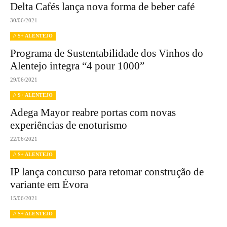
Delta Cafés lança nova forma de beber café
30/06/2021
// S+ ALENTEJO
Programa de Sustentabilidade dos Vinhos do
Alentejo integra “4 pour 1000”
29/06/2021
// S+ ALENTEJO
Adega Mayor reabre portas com novas
experiências de enoturismo
22/06/2021
// S+ ALENTEJO
IP lança concurso para retomar construção de
variante em Évora
15/06/2021
// S+ ALENTEJO