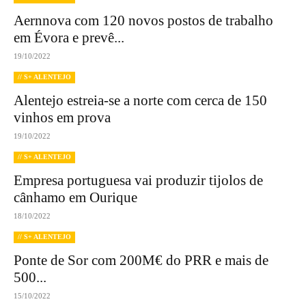
Aernnova com 120 novos postos de trabalho
em Évora e prevê...
19/10/2022
// S+ ALENTEJO
Alentejo estreia-se a norte com cerca de 150
vinhos em prova
19/10/2022
// S+ ALENTEJO
Empresa portuguesa vai produzir tijolos de
cânhamo em Ourique
18/10/2022
// S+ ALENTEJO
Ponte de Sor com 200M€ do PRR e mais de
500...
15/10/2022