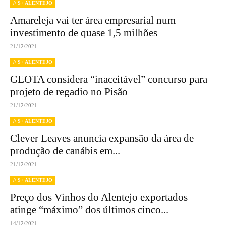
// S+ ALENTEJO
Amareleja vai ter área empresarial num
investimento de quase 1,5 milhões
21/12/2021
// S+ ALENTEJO
GEOTA considera “inaceitável” concurso para
projeto de regadio no Pisão
21/12/2021
// S+ ALENTEJO
Clever Leaves anuncia expansão da área de
produção de canábis em...
21/12/2021
// S+ ALENTEJO
Preço dos Vinhos do Alentejo exportados
atinge “máximo” dos últimos cinco...
14/12/2021