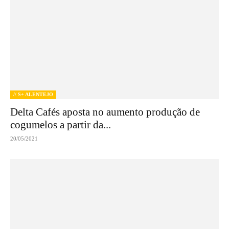
// S+ ALENTEJO
Delta Cafés aposta no aumento produção de
cogumelos a partir da...
20/05/2021