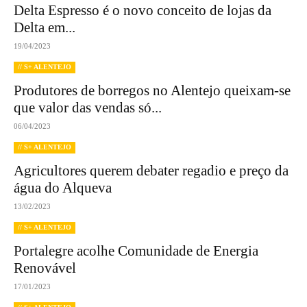
Delta Espresso é o novo conceito de lojas da
Delta em...
19/04/2023
// S+ ALENTEJO
Produtores de borregos no Alentejo queixam-se
que valor das vendas só...
06/04/2023
// S+ ALENTEJO
Agricultores querem debater regadio e preço da
água do Alqueva
13/02/2023
// S+ ALENTEJO
Portalegre acolhe Comunidade de Energia
Renovável
17/01/2023