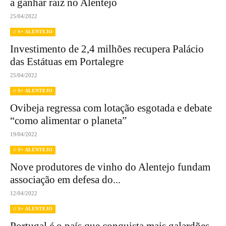
a ganhar raiz no Alentejo
25/04/2022
// S+ ALENTEJO
Investimento de 2,4 milhões recupera Palácio
das Estátuas em Portalegre
25/04/2022
// S+ ALENTEJO
Ovibeja regressa com lotação esgotada e debate
“como alimentar o planeta”
19/04/2022
// S+ ALENTEJO
Nove produtores de vinho do Alentejo fundam
associação em defesa do...
12/04/2022
// S+ ALENTEJO