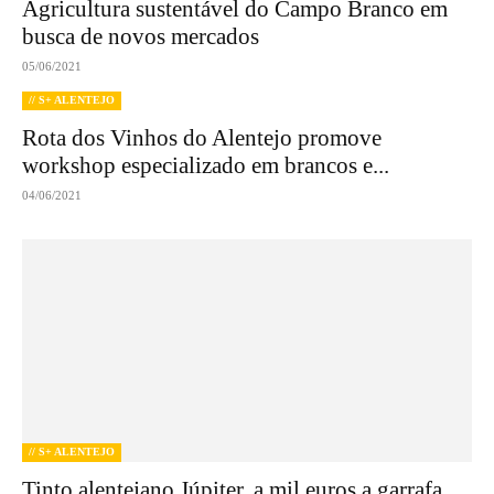
Agricultura sustentável do Campo Branco em
busca de novos mercados
05/06/2021
// S+ ALENTEJO
Rota dos Vinhos do Alentejo promove
workshop especializado em brancos e...
04/06/2021
// S+ ALENTEJO
Tinto alentejano Júpiter, a mil euros a garrafa,