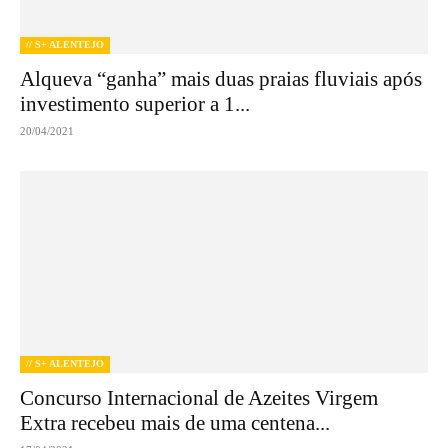
// S+ ALENTEJO
Alqueva “ganha” mais duas praias fluviais após
investimento superior a 1...
20/04/2021
// S+ ALENTEJO
Concurso Internacional de Azeites Virgem
Extra recebeu mais de uma centena...