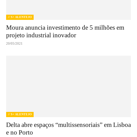
// S+ ALENTEJO
Moura anuncia investimento de 5 milhões em
projeto industrial inovador
20/05/2021
// S+ ALENTEJO
Delta abre espaços “multissensoriais” em Lisboa
e no Porto