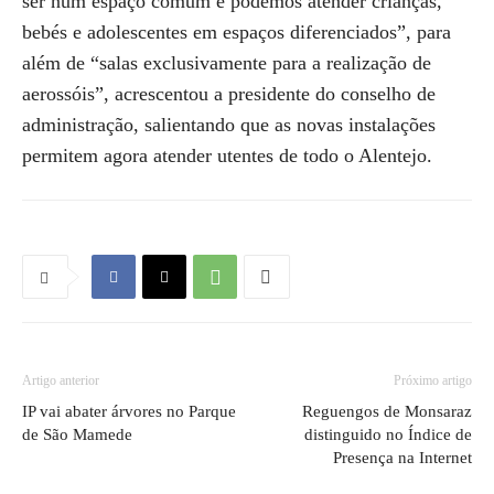
ser num espaço comum e podemos atender crianças,
bebés e adolescentes em espaços diferenciados”, para
além de “salas exclusivamente para a realização de
aerossóis”, acrescentou a presidente do conselho de
administração, salientando que as novas instalações
permitem agora atender utentes de todo o Alentejo.
Artigo anterior
Próximo artigo
IP vai abater árvores no Parque
Reguengos de Monsaraz
de São Mamede
distinguido no Índice de
Presença na Internet