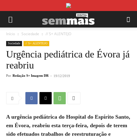
Início
Sociedade
// S+ ALENTEJO
Sociedade
// S+ ALENTEJO
Urgência pediátrica de Évora já
reabriu
Por
Redação S+ Imagem DR
-
19/12/2019
A urgência pediátrica do Hospital do Espírito Santo,
em Évora, reabriu esta terça-feira, depois de terem
sido efetuados trabalhos de reestruturação e