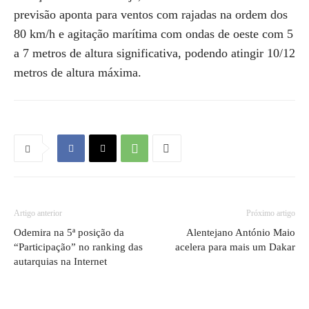
previsão aponta para ventos com rajadas na ordem dos
80 km/h e agitação marítima com ondas de oeste com 5
a 7 metros de altura significativa, podendo atingir 10/12
metros de altura máxima.
Artigo anterior
Próximo artigo
Odemira na 5ª posição da
Alentejano António Maio
“Participação” no ranking das
acelera para mais um Dakar
autarquias na Internet