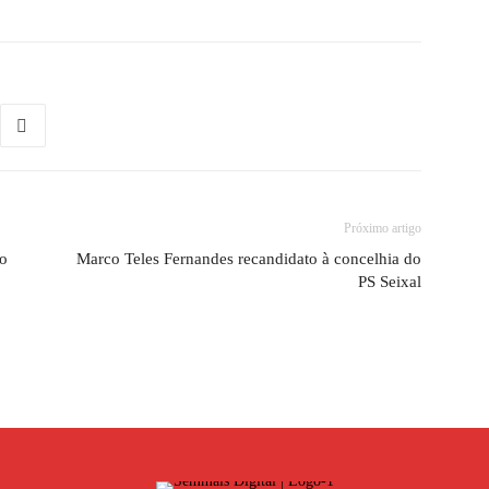
Próximo artigo
ho
Marco Teles Fernandes recandidato à concelhia do
PS Seixal