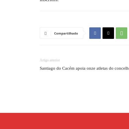
Compartilhado
Artigo anterior
Santiago do Cacém apoia onze atletas do concel