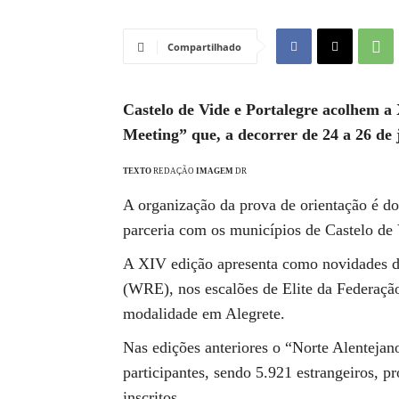
Compartilhado
Castelo de Vide e Portalegre acolhem a
Meeting” que, a decorrer de 24 a 26 de j
TEXTO
REDAÇÃO
IMAGEM
DR
A organização da prova de orientação é 
parceria com os municípios de Castelo de 
A XIV edição apresenta como novidades du
(WRE), nos escalões de Elite da Federação 
modalidade em Alegrete.
Nas edições anteriores o “Norte Alenteja
participantes, sendo 5.921 estrangeiros, pr
inscritos.