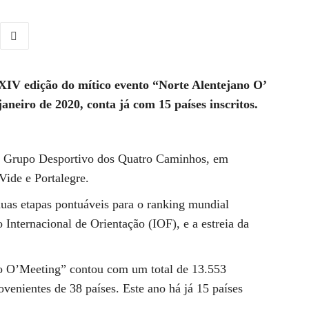
 XIV edição do mítico evento “Norte Alentejano O’
aneiro de 2020, conta já com 15 países inscritos.
do Grupo Desportivo dos Quatro Caminhos, em
Vide e Portalegre.
as etapas pontuáveis para o ranking mundial
Internacional de Orientação (IOF), e a estreia da
no O’Meeting” contou com um total de 13.553
ovenientes de 38 países. Este ano há já 15 países