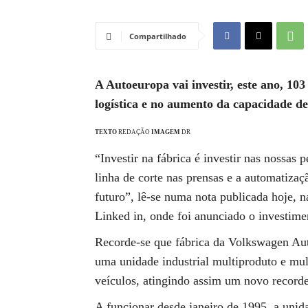
Compartilhado
A Autoeuropa vai investir, este ano, 1
logística e no aumento da capacidade d
TEXTO
REDAÇÃO
IMAGEM
DR
“Investir na fábrica é investir nas nossas
linha de corte nas prensas e a automatiza
futuro”, lê-se numa nota publicada hoje, 
Linked in, onde foi anunciado o investime
Recorde-se que fábrica da Volkswagen Auto
uma unidade industrial multiproduto e mu
veículos, atingindo assim um novo record
A funcionar desde janeiro de 1995, a unid