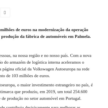
03 milhões de euros na modernização da operação
e produção da fábrica de automóveis em Palmela.
 pessoas, na nossa região e no nosso país. Com a nova
ção do armazém de logística interna aceleramos o
na página oficial da Volkswagen Autoeuropa na rede
nto de 103 milhões de euros.
europa, o maior investimento estrangeiro no país, é
ltimarca que produziu, em 2019, um total 254.600
e de produção no setor automóvel em Portugal.
ade contribuiu decisivamente para melhorar as