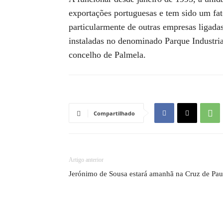
exportações portuguesas e tem sido um fat
particularmente de outras empresas ligadas
instaladas no denominado Parque Industria
concelho de Palmela.
Compartilhado
Artigo anterior
Jerónimo de Sousa estará amanhã na Cruz de Pau