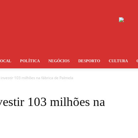
LOCAL
POLÍTICA
NEGÓCIOS
DESPORTO
CULTURA
investir 103 milhões na fábrica de Palmela
estir 103 milhões na