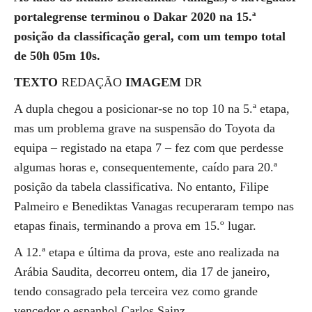
portalegrense terminou o Dakar 2020 na 15.ª
posição da classificação geral, com um tempo total
de 50h 05m 10s.
TEXTO
REDAÇÃO
IMAGEM
DR
A dupla chegou a posicionar-se no top 10 na 5.ª etapa,
mas um problema grave na suspensão do Toyota da
equipa – registado na etapa 7 – fez com que perdesse
algumas horas e, consequentemente, caído para 20.ª
posição da tabela classificativa. No entanto, Filipe
Palmeiro e Benediktas Vanagas recuperaram tempo nas
etapas finais, terminando a prova em 15.º lugar.
A 12.ª etapa e última da prova, este ano realizada na
Arábia Saudita, decorreu ontem, dia 17 de janeiro,
tendo consagrado pela terceira vez como grande
vencedor o espanhol Carlos Sainz.