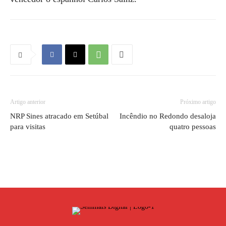
Artigo anterior
Próximo artigo
NRP Sines atracado em Setúbal
Incêndio no Redondo desaloja
para visitas
quatro pessoas