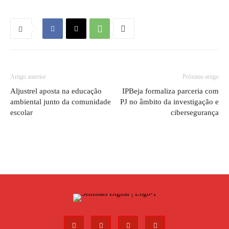
Artigo anterior
Próximo artigo
Aljustrel aposta na educação
IPBeja formaliza parceria com
ambiental junto da comunidade
PJ no âmbito da investigação e
escolar
cibersegurança