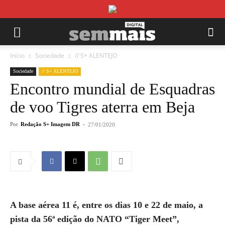
Início
Sociedade
// S+ ALENTEJO
Sociedade
// S+ ALENTEJO
Encontro mundial de Esquadras
de voo Tigres aterra em Beja
Por
Redação S+ Imagem DR
-
27/01/2020
A base aérea 11 é, entre os dias 10 e 22 de maio, a
pista da 56ª edição do NATO “Tiger Meet”,