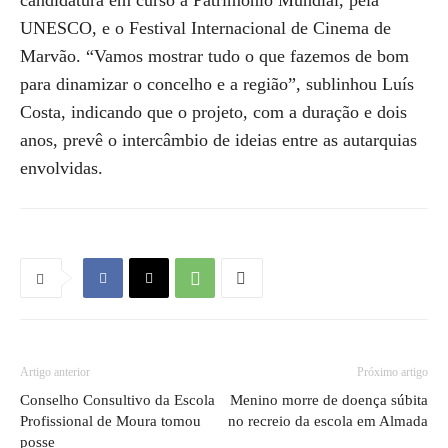
candidatura em curso a Património Mundial, pela
UNESCO, e o Festival Internacional de Cinema de
Marvão. “Vamos mostrar tudo o que fazemos de bom
para dinamizar o concelho e a região”, sublinhou Luís
Costa, indicando que o projeto, com a duração e dois
anos, prevê o intercâmbio de ideias entre as autarquias
envolvidas.
Artigo anterior
Próximo artigo
Conselho Consultivo da Escola
Menino morre de doença súbita
Profissional de Moura tomou
no recreio da escola em Almada
posse