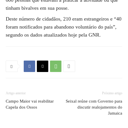
600 pessoas que estavam a praticar a atividade ou que
tinham bivalves em sua posse.
Deste número de cidadãos, 210 eram estrangeiros e “40
foram notificados para abandono voluntário do país”,
segundo os dados atualizados hoje pela GNR.
Artigo anterior
Próximo artigo
Campo Maior vai reabilitar
Seixal reúne com Governo para
Capela dos Ossos
discutir realojamentos do
Jamaica