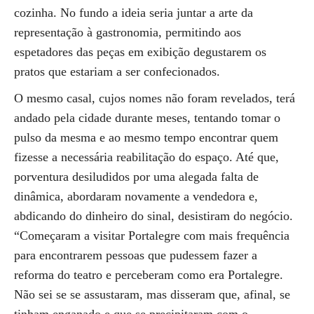
cozinha. No fundo a ideia seria juntar a arte da
representação à gastronomia, permitindo aos
espetadores das peças em exibição degustarem os
pratos que estariam a ser confecionados.
O mesmo casal, cujos nomes não foram revelados, terá
andado pela cidade durante meses, tentando tomar o
pulso da mesma e ao mesmo tempo encontrar quem
fizesse a necessária reabilitação do espaço. Até que,
porventura desiludidos por uma alegada falta de
dinâmica, abordaram novamente a vendedora e,
abdicando do dinheiro do sinal, desistiram do negócio.
“Começaram a visitar Portalegre com mais frequência
para encontrarem pessoas que pudessem fazer a
reforma do teatro e perceberam como era Portalegre.
Não sei se se assustaram, mas disseram que, afinal, se