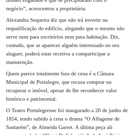
tinham enganado e que se precipitaram com o
negócio”, acrescentou a proprietária.
Alexandra Sequeira diz que não irá investir na
requalificação do edifício, alegando que o mesmo não
serve nem para escritórios nem para habitação. Diz,
contudo, que se aparecer alguém interessado no seu
aluguer, poderá estar recetiva a comparticipar a
manutenção.
Quem parece totalmente fora de cena é a Câmara
Municipal de Portalegre, que recusa comprar ou
recuperar o imóvel, apesar de lhe reconhecer valor
histórico e patrimonial.
O Teatro Portalegrense foi inaugurado a 20 de junho de
1854, tendo subido à cena o drama “O Alfageme de
Santarém”, de Almeida Garret. A última peça ali