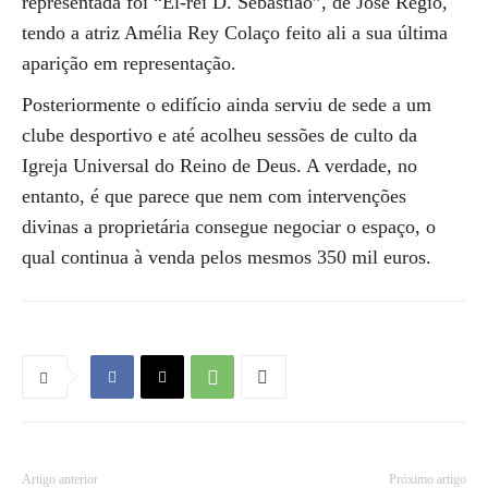
representada foi “El-rei D. Sebastião”, de José Régio,
tendo a atriz Amélia Rey Colaço feito ali a sua última
aparição em representação.
Posteriormente o edifício ainda serviu de sede a um
clube desportivo e até acolheu sessões de culto da
Igreja Universal do Reino de Deus. A verdade, no
entanto, é que parece que nem com intervenções
divinas a proprietária consegue negociar o espaço, o
qual continua à venda pelos mesmos 350 mil euros.
Artigo anterior
Próximo artigo