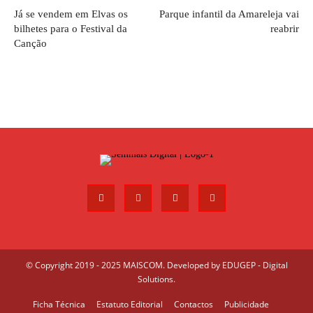
Já se vendem em Elvas os
Parque infantil da Amareleja vai
bilhetes para o Festival da
reabrir
Canção
© Copyright 2019 - 2025 MAISCOM. Developed by
EDUGEP - Digital
Solutions
.
Ficha Técnica
Estatuto Editorial
Contactos
Publicidade