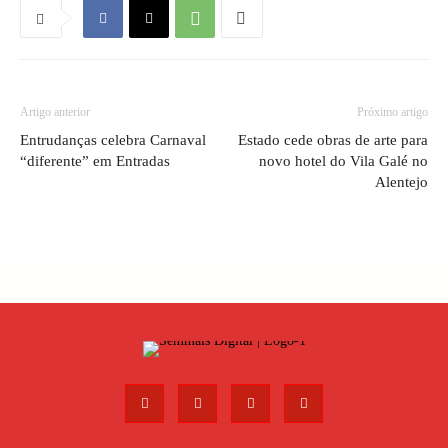
Artigo anterior
Próximo artigo
Entrudanças celebra Carnaval
Estado cede obras de arte para
“diferente” em Entradas
novo hotel do Vila Galé no
Alentejo