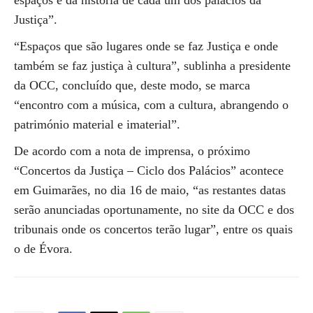
espaços e da história de cada um dos palácios da
Justiça”.
“Espaços que são lugares onde se faz Justiça e onde
também se faz justiça à cultura”, sublinha a presidente
da OCC, concluído que, deste modo, se marca
“encontro com a música, com a cultura, abrangendo o
património material e imaterial”.
De acordo com a nota de imprensa, o próximo
“Concertos da Justiça – Ciclo dos Palácios” acontece
em Guimarães, no dia 16 de maio, “as restantes datas
serão anunciadas oportunamente, no site da OCC e dos
tribunais onde os concertos terão lugar”, entre os quais
o de Évora.