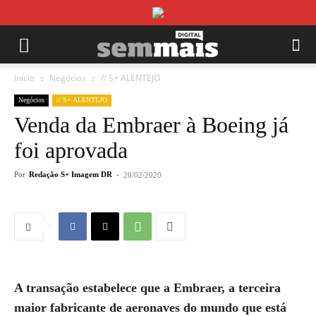
Início
Negócios
// S+ ALENTEJO
Negócios
// S+ ALENTEJO
Venda da Embraer à Boeing já
foi aprovada
Por
Redação S+ Imagem DR
-
20/02/2020
A transação estabelece que a Embraer, a terceira
maior fabricante de aeronaves do mundo que está