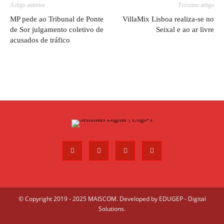
Artigo anterior
Próximo artigo
MP pede ao Tribunal de Ponte
VillaMix Lisboa realiza-se no
de Sor julgamento coletivo de
Seixal e ao ar livre
acusados de tráfico
© Copyright 2019 - 2025 MAISCOM. Developed by
EDUGEP - Digital
Solutions
.