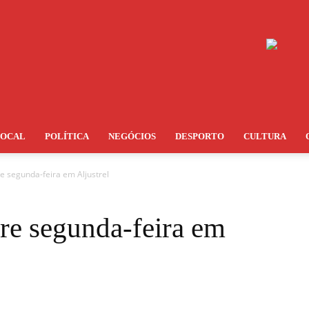
LOCAL
POLÍTICA
NEGÓCIOS
DESPORTO
CULTURA
e segunda-feira em Aljustrel
re segunda-feira em