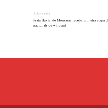
Artigo anterior
Praia fluvial de Monsaraz recebe primeira etapa 
nacionais de windsurf