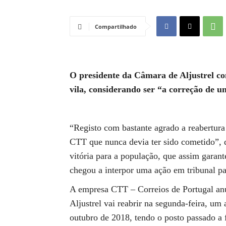
Compartilhado
O presidente da Câmara de Aljustrel co
vila, considerando ser “a correção de u
“Registo com bastante agrado a reabertura 
CTT que nunca devia ter sido cometido”, 
vitória para a população, que assim garan
chegou a interpor uma ação em tribunal par
A empresa CTT – Correios de Portugal anun
Aljustrel vai reabrir na segunda-feira, um
outubro de 2018, tendo o posto passado a 