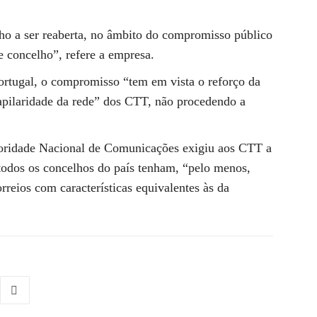
lho a ser reaberta, no âmbito do compromisso público
e concelho”, refere a empresa.
ortugal, o compromisso “tem em vista o reforço da
apilaridade da rede” dos CTT, não procedendo a
toridade Nacional de Comunicações exigiu aos CTT a
todos os concelhos do país tenham, “pelo menos,
reios com características equivalentes às da