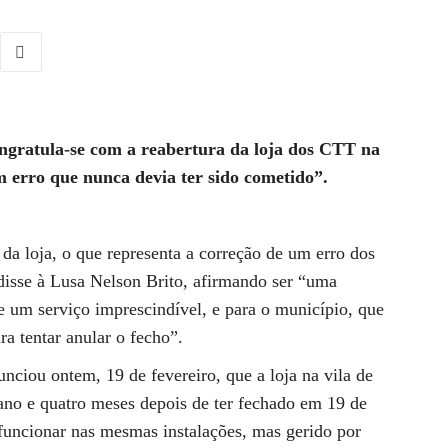
ngratula-se com a reabertura da loja dos CTT na
m erro que nunca devia ter sido cometido”.
da loja, o que representa a correção de um erro dos
disse à Lusa Nelson Brito, afirmando ser “uma
te um serviço imprescindível, e para o município, que
a tentar anular o fecho”.
ciou ontem, 19 de fevereiro, que a loja na vila de
 ano e quatro meses depois de ter fechado em 19 de
funcionar nas mesmas instalações, mas gerido por