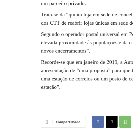
um parceiro privado.
Trata-se da “quinta loja em sede de conce
dos CTT de reabrir lojas únicas em sede d
Segundo o operador postal universal em P
elevada proximidade às populações e da c
novos encerramentos”.
Recorde-se que em janeiro de 2019, a Au
apresentação de “uma proposta” para que 
uma estação de correios ou um posto de cor
estação”.
Compartilhado