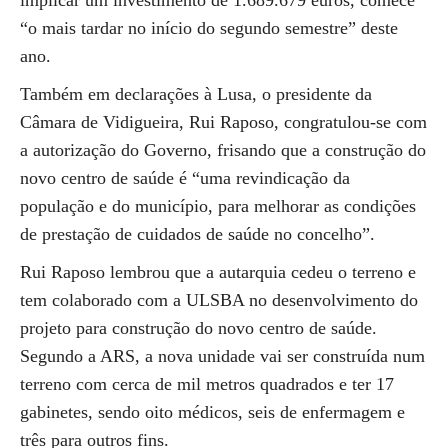
implicar um investimento de 1.689.679 euros, comece
“o mais tardar no início do segundo semestre” deste
ano.
Também em declarações à Lusa, o presidente da
Câmara de Vidigueira, Rui Raposo, congratulou-se com
a autorização do Governo, frisando que a construção do
novo centro de saúde é “uma revindicação da
população e do município, para melhorar as condições
de prestação de cuidados de saúde no concelho”.
Rui Raposo lembrou que a autarquia cedeu o terreno e
tem colaborado com a ULSBA no desenvolvimento do
projeto para construção do novo centro de saúde.
Segundo a ARS, a nova unidade vai ser construída num
terreno com cerca de mil metros quadrados e ter 17
gabinetes, sendo oito médicos, seis de enfermagem e
três para outros fins.