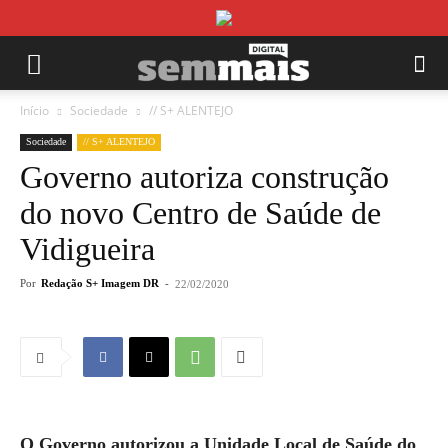
Início
Sociedade
// S+ ALENTEJO
Sociedade
// S+ ALENTEJO
Governo autoriza construção
do novo Centro de Saúde de
Vidigueira
Por
Redação S+ Imagem DR
-
22/02/2020
O Governo autorizou a Unidade Local de Saúde do