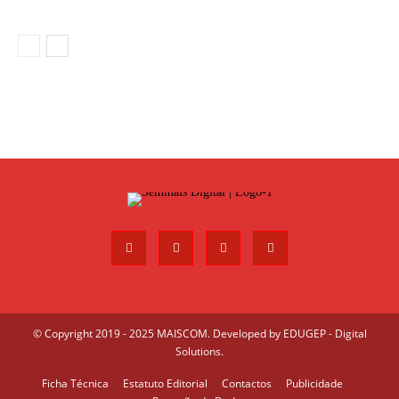
© Copyright 2019 - 2025 MAISCOM. Developed by
EDUGEP - Digital
Solutions
.
Ficha Técnica
Estatuto Editorial
Contactos
Publicidade