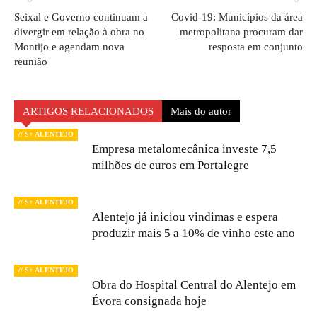
Seixal e Governo continuam a
Covid-19: Municípios da área
divergir em relação à obra no
metropolitana procuram dar
Montijo e agendam nova
resposta em conjunto
reunião
ARTIGOS RELACIONADOS
Mais do autor
// S+ ALENTEJO
Empresa metalomecânica investe 7,5
milhões de euros em Portalegre
// S+ ALENTEJO
Alentejo já iniciou vindimas e espera
produzir mais 5 a 10% de vinho este ano
// S+ ALENTEJO
Obra do Hospital Central do Alentejo em
Évora consignada hoje