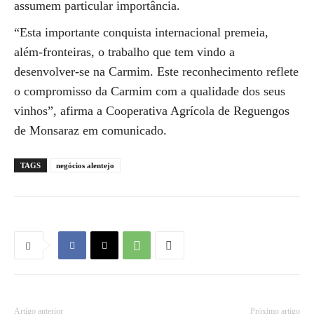
assumem particular importância.
“Esta importante conquista internacional premeia,
além-fronteiras, o trabalho que tem vindo a
desenvolver-se na Carmim. Este reconhecimento reflete
o compromisso da Carmim com a qualidade dos seus
vinhos”, afirma a Cooperativa Agrícola de Reguengos
de Monsaraz em comunicado.
TAGS
negócios alentejo
Artigo anterior
Próximo artigo