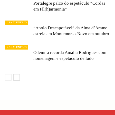
Portalegre palco do espetáculo “Cordas
em Fil(h)armonia”
// S+ ALENTEJO
“Apolo Descapotável” da Alma d’Arame
estreia em Montemor-o-Novo em outubro
// S+ ALENTEJO
Odemira recorda Amália Rodrigues com
homenagem e espetáculo de fado