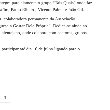
ntegra paralelamente o grupo “Tais Quais” onde faz
rafim, Paulo Ribeiro, Vicente Palma e João Gil.
s, colaboradora permanente da Associação
esa a Gostar Dela Própria”. Dedica-se ainda ao
 alentejano, onde colabora com cantores, grupos
 participar até dia 10 de julho ligando para o