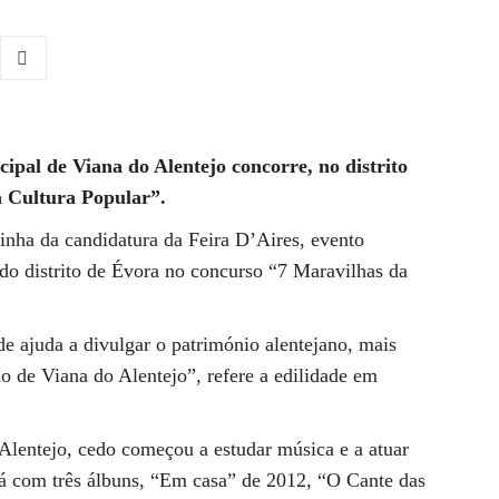
al de Viana do Alentejo concorre, no distrito
a Cultura Popular”.
inha da candidatura da Feira D’Aires, evento
s do distrito de Évora no concurso “7 Maravilhas da
de ajuda a divulgar o património alentejano, mais
o de Viana do Alentejo”, refere a edilidade em
 Alentejo, cedo começou a estudar música e a atuar
já com três álbuns, “Em casa” de 2012, “O Cante das