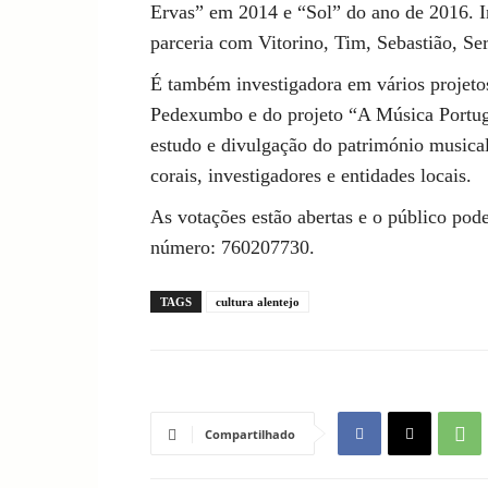
Ervas” em 2014 e “Sol” do ano de 2016. I
parceria com Vitorino, Tim, Sebastião, Se
É também investigadora em vários projeto
Pedexumbo e do projeto “A Música Portugu
estudo e divulgação do património musical
corais, investigadores e entidades locais.
As votações estão abertas e o público pode
número: 760207730.
TAGS
cultura alentejo
Compartilhado