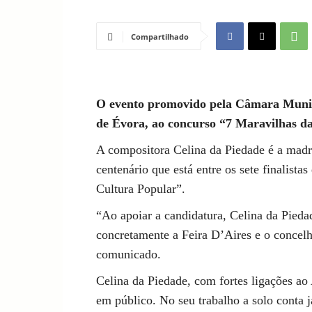
Compartilhado
O evento promovido pela Câmara Municip
de Évora, ao concurso “7 Maravilhas d
A compositora Celina da Piedade é a madr
centenário que está entre os sete finalista
Cultura Popular”.
“Ao apoiar a candidatura, Celina da Pieda
concretamente a Feira D’Aires e o concelh
comunicado.
Celina da Piedade, com fortes ligações ao
em público. No seu trabalho a solo conta 