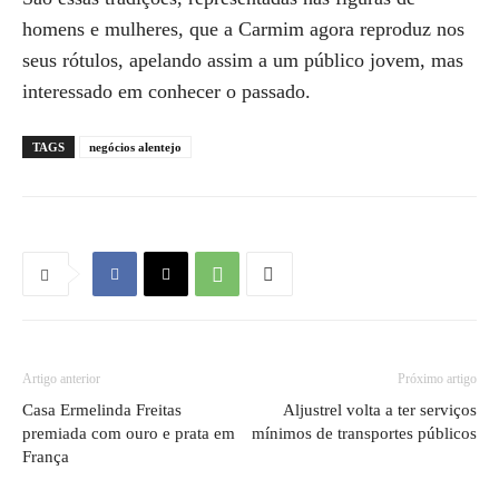
homens e mulheres, que a Carmim agora reproduz nos
seus rótulos, apelando assim a um público jovem, mas
interessado em conhecer o passado.
TAGS
negócios alentejo
Artigo anterior
Próximo artigo
Casa Ermelinda Freitas
Aljustrel volta a ter serviços
premiada com ouro e prata em
mínimos de transportes públicos
França