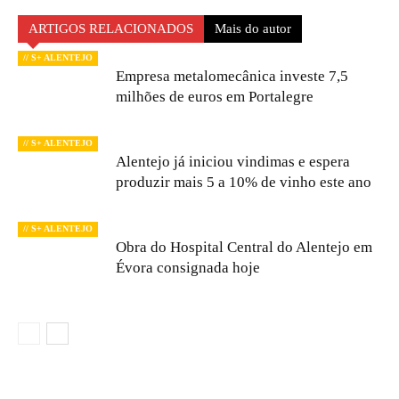
ARTIGOS RELACIONADOS
Mais do autor
// S+ ALENTEJO
Empresa metalomecânica investe 7,5
milhões de euros em Portalegre
// S+ ALENTEJO
Alentejo já iniciou vindimas e espera
produzir mais 5 a 10% de vinho este ano
// S+ ALENTEJO
Obra do Hospital Central do Alentejo em
Évora consignada hoje