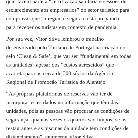
qual fazem parte a “certificação sanitária e sessões de
esclarecimento aos empresários” do setor turístico para
comprovar que “a região é segura e está preparada”
para receber os turistas em contexto de pandemia.
Por sua vez, Vítor Silva lembrou o trabalho
desenvolvido pelo Turismo de Portugal na criação do
selo ‘Clean & Safe’, que vai ser “fundamental em todas
as unidades” apesar dos “custos acrescidos” que
acarreta para os cerca de 300 sócios da Agência
Regional de Promoção Turística do Alentejo.
“As próprias plataformas de reservas vão ter de
incorporar estes dados na informação que têm das
unidades, pois as pessoas vão procurar as condições de
segurança, quantas vezes os quartos são limpos, se os
restaurantes e as piscinas da unidade têm condições de
distanciamento”, enumerou Vítor Silva.