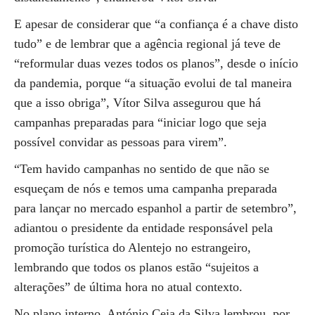
E apesar de considerar que “a confiança é a chave disto
tudo” e de lembrar que a agência regional já teve de
“reformular duas vezes todos os planos”, desde o início
da pandemia, porque “a situação evolui de tal maneira
que a isso obriga”, Vítor Silva assegurou que há
campanhas preparadas para “iniciar logo que seja
possível convidar as pessoas para virem”.
“Tem havido campanhas no sentido de que não se
esqueçam de nós e temos uma campanha preparada
para lançar no mercado espanhol a partir de setembro”,
adiantou o presidente da entidade responsável pela
promoção turística do Alentejo no estrangeiro,
lembrando que todos os planos estão “sujeitos a
alterações” de última hora no atual contexto.
No plano interno, António Ceia da Silva lembrou, por