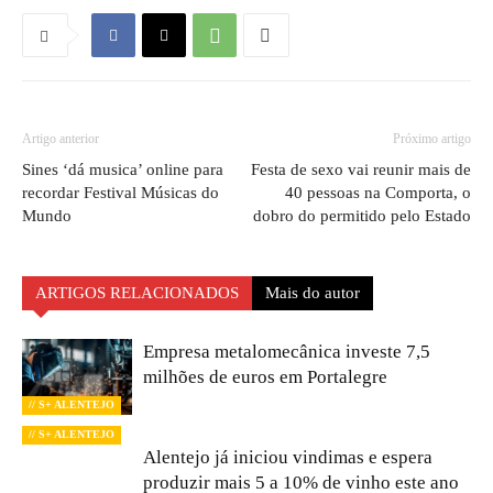
Artigo anterior
Próximo artigo
Sines ‘dá musica’ online para
Festa de sexo vai reunir mais de
recordar Festival Músicas do
40 pessoas na Comporta, o
Mundo
dobro do permitido pelo Estado
ARTIGOS RELACIONADOS
Mais do autor
Empresa metalomecânica investe 7,5
milhões de euros em Portalegre
// S+ ALENTEJO
// S+ ALENTEJO
Alentejo já iniciou vindimas e espera
produzir mais 5 a 10% de vinho este ano