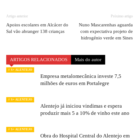
Artigo anterior
Próximo artigo
Apoios escolares em Alcácer do
Nuno Mascarenhas aguarda
Sal vão abranger 138 crianças
com expectativa projeto de
hidrogénio verde em Sines
ARTIGOS RELACIONADOS
Mais do autor
// S+ ALENTEJO
Empresa metalomecânica investe 7,5
milhões de euros em Portalegre
// S+ ALENTEJO
Alentejo já iniciou vindimas e espera
produzir mais 5 a 10% de vinho este ano
// S+ ALENTEJO
Obra do Hospital Central do Alentejo em