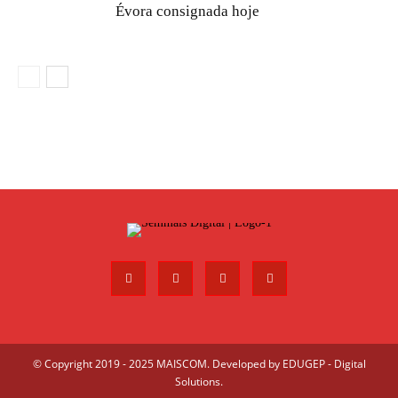
Évora consignada hoje
© Copyright 2019 - 2025 MAISCOM. Developed by
EDUGEP - Digital
Solutions
.