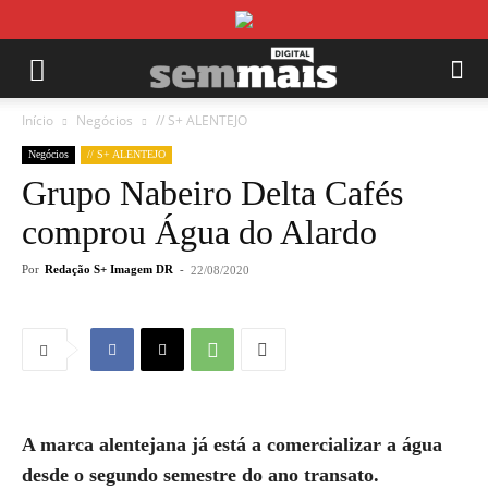
Início
Negócios
// S+ ALENTEJO
Negócios
// S+ ALENTEJO
Grupo Nabeiro Delta Cafés
comprou Água do Alardo
Por
Redação S+ Imagem DR
-
22/08/2020
A marca alentejana já está a comercializar a água
desde o segundo semestre do ano transato.