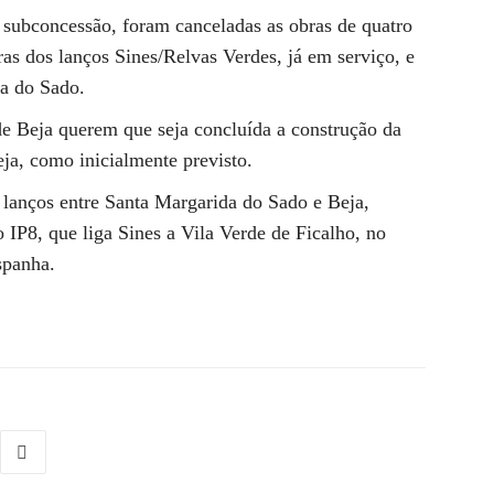
 subconcessão, foram canceladas as obras de quatro
as dos lanços Sines/Relvas Verdes, já em serviço, e
a do Sado.
 de Beja querem que seja concluída a construção da
ja, como inicialmente previsto.
 lanços entre Santa Margarida do Sado e Beja,
o IP8, que liga Sines a Vila Verde de Ficalho, no
spanha.