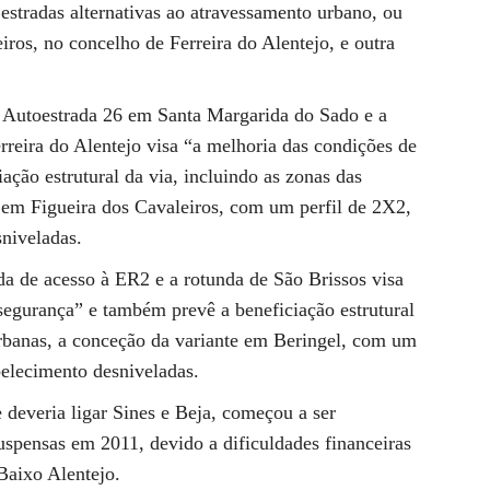
estradas alternativas ao atravessamento urbano, ou
iros, no concelho de Ferreira do Alentejo, e outra
da Autoestrada 26 em Santa Margarida do Sado e a
rreira do Alentejo visa “a melhoria das condições de
ação estrutural da via, incluindo as zonas das
e em Figueira dos Cavaleiros, com um perfil de 2X2,
sniveladas.
unda de acesso à ER2 e a rotunda de São Brissos visa
segurança” e também prevê a beneficiação estrutural
 urbanas, a conceção da variante em Beringel, com um
abelecimento desniveladas.
 deveria ligar Sines e Beja, começou a ser
spensas em 2011, devido a dificuldades financeiras
Baixo Alentejo.