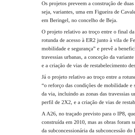
Os projetos preveem a construção de duas 
seja, variantes, uma em Figueira de Cavale
em Beringel, no concelho de Beja.
O projeto relativo ao troço entre o final 
rotunda de acesso à ER2 junto à vila de Fe
mobilidade e segurança” e prevê a benefici
travessias urbanas, a conceção da variant
e a criação de vias de restabelecimento de
Já o projeto relativo ao troço entre a rot
“o reforço das condições de mobilidade e 
da via, incluindo as zonas das travessias
perfil de 2X2, e a criação de vias de rest
A A26, no traçado previsto para o IP8, que
construída em 2010, mas as obras foram su
da subconcessionária da subconcessão do 