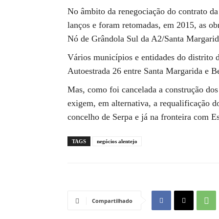
No âmbito da renegociação do contrato da
lanços e foram retomadas, em 2015, as obr
Nó de Grândola Sul da A2/Santa Margarid
Vários municípios e entidades do distrito
Autoestrada 26 entre Santa Margarida e Be
Mas, como foi cancelada a construção dos
exigem, em alternativa, a requalificação d
concelho de Serpa e já na fronteira com E
TAGS
negócios alentejo
Compartilhado