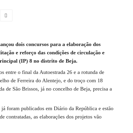
lançou dois concursos para a elaboração dos
itação e reforço das condições de circulação e
incipal (IP) 8 no distrito de Beja.
os entre o final da Autoestrada 26 e a rotunda de
elho de Ferreira do Alentejo, e do troço com 18
da de São Brissos, já no concelho de Beja, precisa a
 já foram publicados em Diário da República e estão
de contratadas, as elaborações dos projetos vão