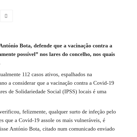
ntónio Bota, defende que a vacinação contra a
mente possível” nos lares do concelho, nos quais
.
atualmente 112 casos ativos, espalhados na
ano a considerar que a vacinação contra a Covid-19
lares de Solidariedade Social (IPSS) locais é uma
rificou, felizmente, qualquer surto de infeção pelo
es que a Covid-19 assole os mais vulneráveis, é
disse António Bota, citado num comunicado enviado