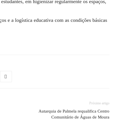
 estudantes, em higienizar regularmente os espaços,
.
ços e a logística educativa com as condições básicas
Próximo artigo
Autarquia de Palmela requalifica Centro
Comunitário de Águas de Moura