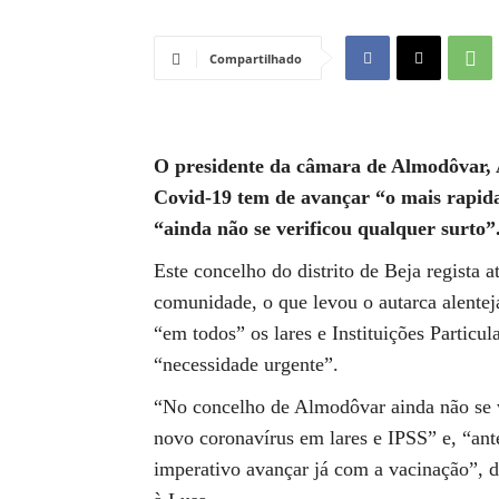
Compartilhado
O presidente da câmara de Almodôvar, A
Covid-19 tem de avançar “o mais rapida
“ainda não se verificou qualquer surto”
Este concelho do distrito de Beja regista 
comunidade, o que levou o autarca alentej
“em todos” os lares e Instituições Particu
“necessidade urgente”.
“No concelho de Almodôvar ainda não se ve
novo coronavírus em lares e IPSS” e, “ant
imperativo avançar já com a vacinação”, 