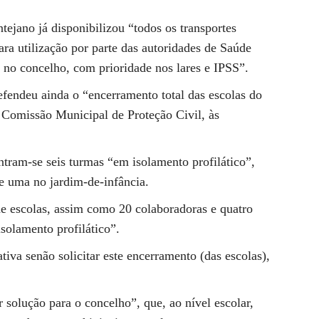
ntejano já disponibilizou “todos os transportes
ara utilização por parte das autoridades de Saúde
 no concelho, com prioridade nos lares e IPSS”.
fendeu ainda o “encerramento total das escolas do
a Comissão Municipal de Proteção Civil, às
tram-se seis turmas “em isolamento profilático”,
 e uma no jardim-de-infância.
e escolas, assim como 20 colaboradoras e quatro
solamento profilático”.
tiva senão solicitar este encerramento (das escolas),
r solução para o concelho”, que, ao nível escolar,