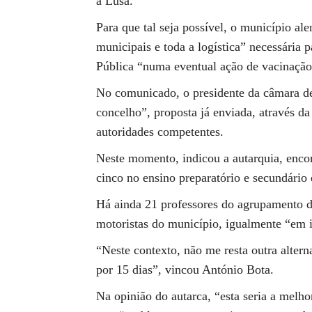
à Lusa.
Para que tal seja possível, o município ale
municipais e toda a logística” necessária p
Pública “numa eventual ação de vacinação
No comunicado, o presidente da câmara de
concelho”, proposta já enviada, através d
autoridades competentes.
Neste momento, indicou a autarquia, encon
cinco no ensino preparatório e secundário
Há ainda 21 professores do agrupamento d
motoristas do município, igualmente “em i
“Neste contexto, não me resta outra alterna
por 15 dias”, vincou António Bota.
Na opinião do autarca, “esta seria a melho