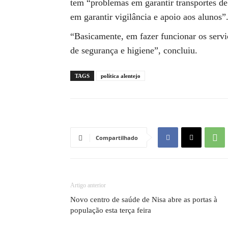
tem “problemas em garantir transportes de
em garantir vigilância e apoio aos alunos”
“Basicamente, em fazer funcionar os servi
de segurança e higiene”, concluiu.
TAGS
política alentejo
Compartilhado
Artigo anterior
Novo centro de saúde de Nisa abre as portas à
população esta terça feira