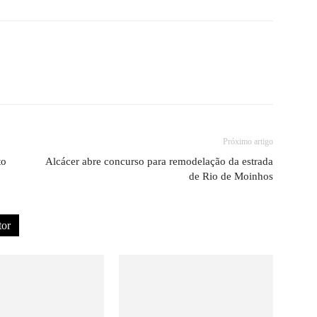
Próximo artigo
to
Alcácer abre concurso para remodelação da estrada
de Rio de Moinhos
tor