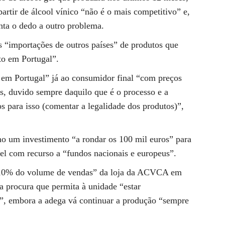
artir de álcool vínico “não é o mais competitivo” e,
nta o dedo a outro problema.
 “importações de outros países” de produtos que
to em Portugal”.
em Portugal” já ao consumidor final “com preços
s, duvido sempre daquilo que é o processo e a
 para isso (comentar a legalidade dos produtos)”,
o um investimento “a rondar os 100 mil euros” para
el com recurso a “fundos nacionais e europeus”.
r “10% do volume de vendas” da loja da ACVCA em
 procura que permita à unidade “estar
s”, embora a adega vá continuar a produção “sempre