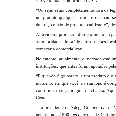
são vendidos “com 6% de IVA”.
“Ou seja, estão completamente fora da leg
um produto qualquer nas mãos e acham-se
de preço e não de produto sanitizante”, d
A Ervideira produziu, desde o início da pa
às autoridades de saúde e instituições loca
começar a comercializar.
No entanto, atualmente, o mercado está in
instituições, que antes foram apoiadas pela
“E quando digo barato, é um produto que n
momento em que você, na sua loja, é obrig
conforme, mas já ninguém o chateia. Aqui
Costa.
Já o presidente da Adega Cooperativa de 
pelo menos 2.500 dos cerca de 13.000 litr