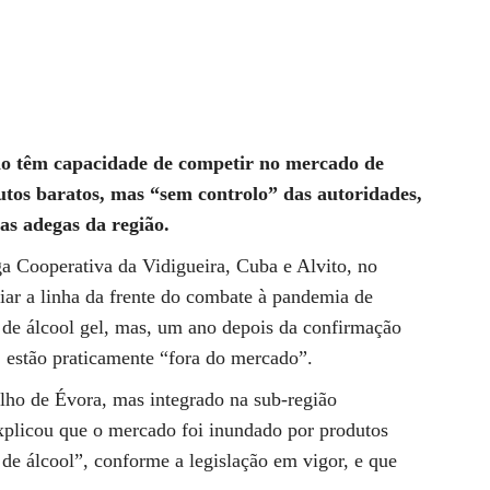
não têm capacidade de competir no mercado de
dutos baratos, mas “sem controlo” das autoridades,
as adegas da região.
ga Cooperativa da Vidigueira, Cuba e Alvito, no
oiar a linha da frente do combate à pandemia de
 de álcool gel, mas, um ano depois da confirmação
 estão praticamente “fora do mercado”.
elho de Évora, mas integrado na sub-região
xplicou que o mercado foi inundado por produtos
de álcool”, conforme a legislação em vigor, e que