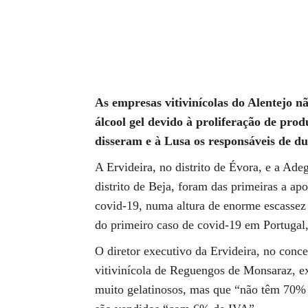
Compartilhado
As empresas vitivinícolas do Alentejo 
álcool gel devido à proliferação de pro
disseram e à Lusa os responsáveis de du
A Ervideira, no distrito de Évora, e a Ade
distrito de Beja, foram das primeiras a ap
covid-19, numa altura de enorme escassez
do primeiro caso de covid-19 em Portugal,
O diretor executivo da Ervideira, no conc
vitivinícola de Reguengos de Monsaraz, e
muito gelatinosos, mas que “não têm 70% 