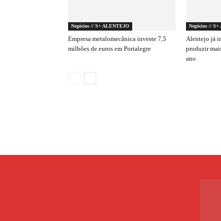
Negócios // S+ ALENTEJO
Negócios // 
Empresa metalomecânica investe 7,5
Alentejo já i
milhões de euros em Portalegre
produzir mai
ano