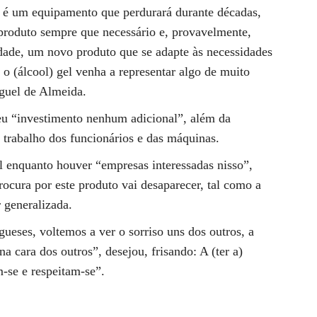
e é um equipamento que perdurará durante décadas,
e produto sempre que necessário e, provavelmente,
dade, um novo produto que se adapte às necessidades
o (álcool) gel venha a representar algo de muito
iguel de Almeida.
veu “investimento nenhum adicional”, além da
trabalho dos funcionários e das máquinas.
el enquanto houver “empresas interessadas nisso”,
ocura por este produto vai desaparecer, tal como a
 generalizada.
ueses, voltemos a ver o sorriso uns dos outros, a
na cara dos outros”, desejou, frisando: A (ter a)
-se e respeitam-se”.