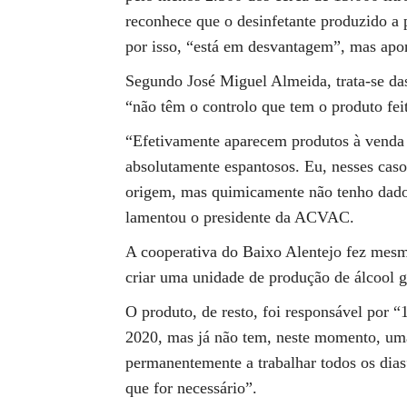
reconhece que o desinfetante produzido a p
por isso, “está em desvantagem”, mas apo
Segundo José Miguel Almeida, trata-se das
“não têm o controlo que tem o produto fei
“Efetivamente aparecem produtos à venda 
absolutamente espantosos. Eu, nesses caso
origem, mas quimicamente não tenho dados
lamentou o presidente da ACVAC.
A cooperativa do Baixo Alentejo fez mesm
criar uma unidade de produção de álcool g
O produto, de resto, foi responsável po
2020, mas já não tem, neste momento, uma
permanentemente a trabalhar todos os dia
que for necessário”.