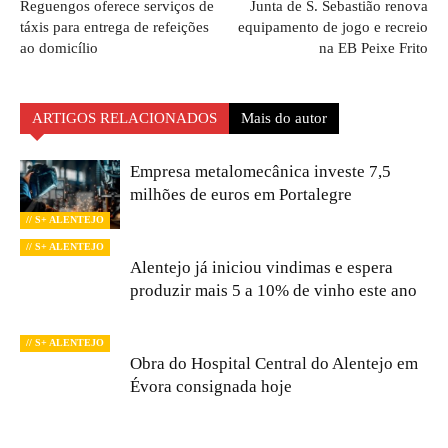
Reguengos oferece serviços de
Junta de S. Sebastião renova
táxis para entrega de refeições
equipamento de jogo e recreio
ao domicílio
na EB Peixe Frito
ARTIGOS RELACIONADOS
Mais do autor
Empresa metalomecânica investe 7,5
milhões de euros em Portalegre
// S+ ALENTEJO
// S+ ALENTEJO
Alentejo já iniciou vindimas e espera
produzir mais 5 a 10% de vinho este ano
// S+ ALENTEJO
Obra do Hospital Central do Alentejo em
Évora consignada hoje