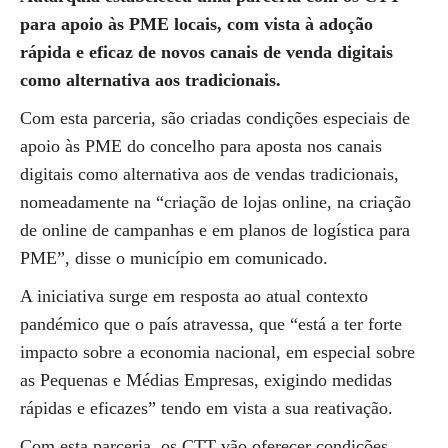
para apoio às PME locais, com vista à adoção
rápida e eficaz de novos canais de venda digitais
como alternativa aos tradicionais.
Com esta parceria, são criadas condições especiais de
apoio às PME do concelho para aposta nos canais
digitais como alternativa aos de vendas tradicionais,
nomeadamente na “criação de lojas online, na criação
de online de campanhas e em planos de logística para
PME”, disse o município em comunicado.
A iniciativa surge em resposta ao atual contexto
pandémico que o país atravessa, que “está a ter forte
impacto sobre a economia nacional, em especial sobre
as Pequenas e Médias Empresas, exigindo medidas
rápidas e eficazes” tendo em vista a sua reativação.
Com esta parceria, os CTT vão oferecer condições