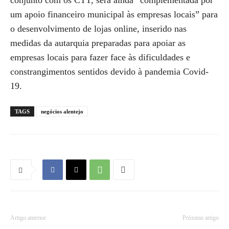
conjunto com os CTT, será ainda “complementada por
um apoio financeiro municipal às empresas locais” para
o desenvolvimento de lojas online, inserido nas
medidas da autarquia preparadas para apoiar as
empresas locais para fazer face às dificuldades e
constrangimentos sentidos devido à pandemia Covid-
19.
TAGS
negócios alentejo
Artigo anterior
Próximo artigo