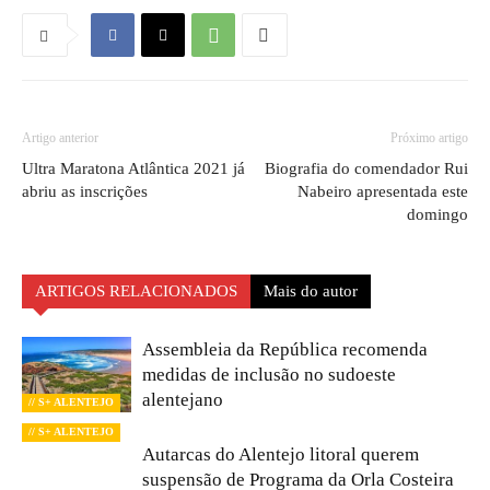
Artigo anterior
Próximo artigo
Ultra Maratona Atlântica 2021 já
Biografia do comendador Rui
abriu as inscrições
Nabeiro apresentada este
domingo
ARTIGOS RELACIONADOS
Mais do autor
Assembleia da República recomenda
medidas de inclusão no sudoeste
alentejano
// S+ ALENTEJO
// S+ ALENTEJO
Autarcas do Alentejo litoral querem
suspensão de Programa da Orla Costeira