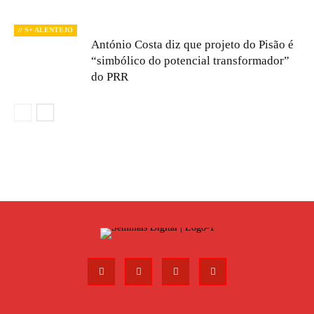
// S+ ALENTEJO
António Costa diz que projeto do Pisão é
“simbólico do potencial transformador”
do PRR