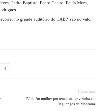
eves, Pedro Baptista, Pedro Caeiro, Paula Mora,
Rodrigues.
 decorrer no grande auditório do CAEP, são no valor
Próximo artigo
e
PJ detém mulher por tentar matar vizinha em
Reguengos de Monsaraz