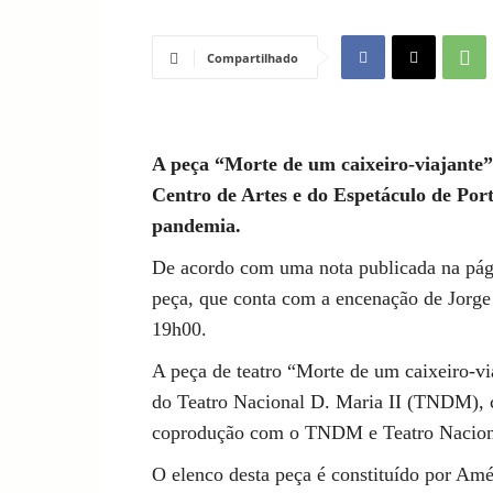
Compartilhado
A peça “Morte de um caixeiro-viajante”
Centro de Artes e do Espetáculo de Por
pandemia.
De acordo com uma nota publicada na pági
peça, que conta com a encenação de Jorge 
19h00.
A peça de teatro “Morte de um caixeiro-v
do Teatro Nacional D. Maria II (TNDM), 
coprodução com o TNDM e Teatro Nacion
O elenco desta peça é constituído por Am