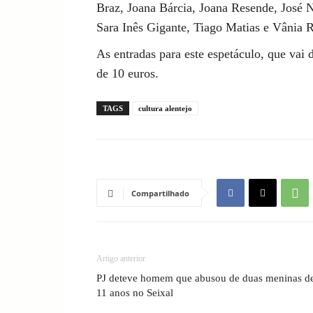
Braz, Joana Bárcia, Joana Resende, José N
Sara Inês Gigante, Tiago Matias e Vânia 
As entradas para este espetáculo, que vai
de 10 euros.
TAGS
cultura alentejo
Compartilhado
Artigo anterior
PJ deteve homem que abusou de duas meninas d
11 anos no Seixal