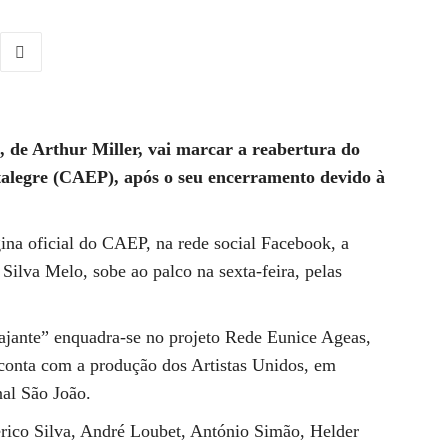
, de Arthur Miller, vai marcar a reabertura do
talegre (CAEP), após o seu encerramento devido à
na oficial do CAEP, na rede social Facebook, a
Silva Melo, sobe ao palco na sexta-feira, pelas
iajante” enquadra-se no projeto Rede Eunice Ageas,
conta com a produção dos Artistas Unidos, em
al São João.
érico Silva, André Loubet, António Simão, Helder