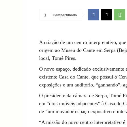
Compartilhado
A criação de um centro interpretativo, que 
origem ao Museu do Cante em Serpa (Beja)
local, Tomé Pires.
O novo espaço, dedicado exclusivamente ao
existente Casa do Cante, que possui o Ce
exposições e um auditório, “ganhando”, ago
O presidente da câmara de Serpa, Tomé Pi
em “dois imóveis adjacentes” à Casa do Ca
de “um inovador espaço expositivo e inter
“A missão do novo centro interpretativo é