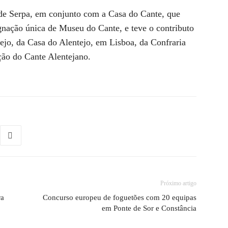
de Serpa, em conjunto com a Casa do Cante, que
ignação única de Museu do Cante, e teve o contributo
ejo, da Casa do Alentejo, em Lisboa, da Confraria
ão do Cante Alentejano.
Próximo artigo
ra
Concurso europeu de foguetões com 20 equipas
em Ponte de Sor e Constância