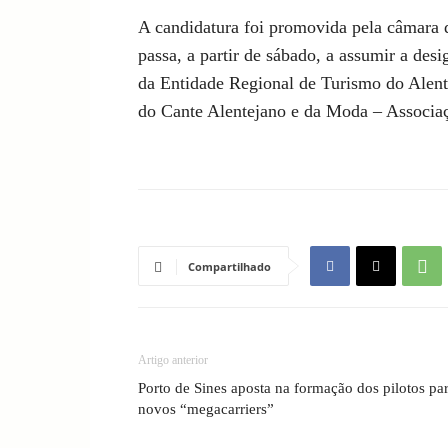
A candidatura foi promovida pela câmara 
passa, a partir de sábado, a assumir a des
da Entidade Regional de Turismo do Alent
do Cante Alentejano e da Moda – Associaç
Compartilhado
Artigo anterior
Porto de Sines aposta na formação dos pilotos pa
novos “megacarriers”