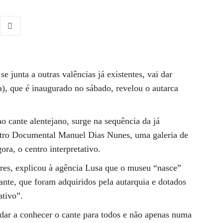
se junta a outras valências já existentes, vai dar
, que é inaugurado no sábado, revelou o autarca
 cante alentejano, surge na sequência da já
ntro Documental Manuel Dias Nunes, uma galeria de
ra, o centro interpretativo.
res, explicou à agência Lusa que o museu “nasce”
nte, que foram adquiridos pela autarquia e dotados
ativo”.
 dar a conhecer o cante para todos e não apenas numa