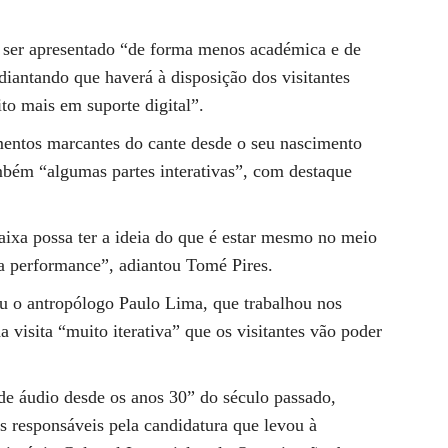
 ser apresentado “de forma menos académica e de
adiantando que haverá à disposição dos visitantes
to mais em suporte digital”.
ntos marcantes do cante desde o seu nascimento
bém “algumas partes interativas”, com destaque
aixa possa ter a ideia do que é estar mesmo no meio
ua performance”, adiantou Tomé Pires.
 o antropólogo Paulo Lima, que trabalhou nos
visita “muito iterativa” que os visitantes vão poder
de áudio desde os anos 30” do século passado,
 responsáveis pela candidatura que levou à