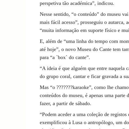
perspetiva tão académica”, indicou.
Nesse sentido, “o conteúdo” do museu vai
mais fácil acesso”, prosseguiu o autarca, 
“muita informação em suporte físico e mui
E, além de “uma linha do tempo com mome
até hoje”, o novo Museu do Cante tem tam
para “a `box` do cante”.
“A ideia é que alguém que entre naquela c
do grupo coral, cantar e ficar gravada a s
Mas “o ???????karaoke”, como lhe chamou
conteúdos do museu, é apenas uma parte da 
fazer, a partir de sábado.
“Podem aceder a uma coleção de registos 
exemplificou à Lusa o antropólogo, um dos