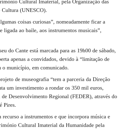
trimónio Cultural Imaterial, pela Organização das
 e Cultura (UNESCO).
algumas coisas curiosas”, nomeadamente ficar a
e ligada ao baile, aos instrumentos musicais”,
seu do Cante está marcada para as 19h00 de sábado,
berta apenas a convidados, devido à “limitação de
u o município, em comunicado.
rojeto de museografia “tem a parceria da Direção
nta um investimento a rondar os 350 mil euros,
 de Desenvolvimento Regional (FEDER), através do
 Pires.
m recurso a instrumentos e que incorpora música e
trimónio Cultural Imaterial da Humanidade pela