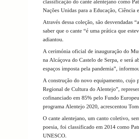
classificação do cante alentejano como Pa
Nações Unidas para a Educação, Ciência
Através dessa coleção, são desvendadas “
saber que o cante “é uma prática que estev
adiantou.
A cerimónia oficial de inauguração do Mu
na Alcáçova do Castelo de Serpa, e será a
espaços imposta pela pandemia”, informo
A construção do novo equipamento, cujo p
Regional de Cultura do Alentejo”, represe
cofinanciado em 85% pelo Fundo Europeu
programa Alentejo 2020, acrescentou Tomé
O cante alentejano, um canto coletivo, se
poesia, foi classificado em 2014 como Pa
UNESCO.