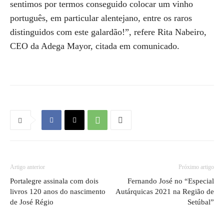
sentimos por termos conseguido colocar um vinho
português, em particular alentejano, entre os raros
distinguidos com este galardão!”, refere Rita Nabeiro,
CEO da Adega Mayor, citada em comunicado.
Artigo anterior
Próximo artigo
Portalegre assinala com dois
Fernando José no “Especial
livros 120 anos do nascimento
Autárquicas 2021 na Região de
de José Régio
Setúbal”