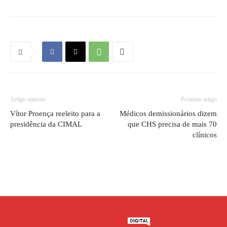
Artigo anterior
Próximo artigo
Vítor Proença reeleito para a
Médicos demissionários dizem
presidência da CIMAL
que CHS precisa de mais 70
clínicos