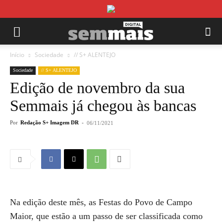
Início
Sociedade
// S+ ALENTEJO
Sociedade
// S+ ALENTEJO
Edição de novembro da sua
Semmais já chegou às bancas
Por
Redação S+ Imagem DR
-
06/11/2021
Na edição deste mês, as Festas do Povo de Campo
Maior, que estão a um passo de ser classificada como