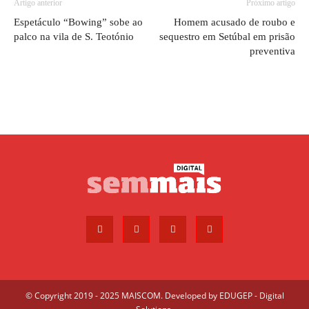
Artigo anterior
Próximo artigo
Espetáculo “Bowing” sobe ao
Homem acusado de roubo e
palco na vila de S. Teotónio
sequestro em Setúbal em prisão
preventiva
© Copyright 2019 - 2025 MAISCOM. Developed by
EDUGEP - Digital