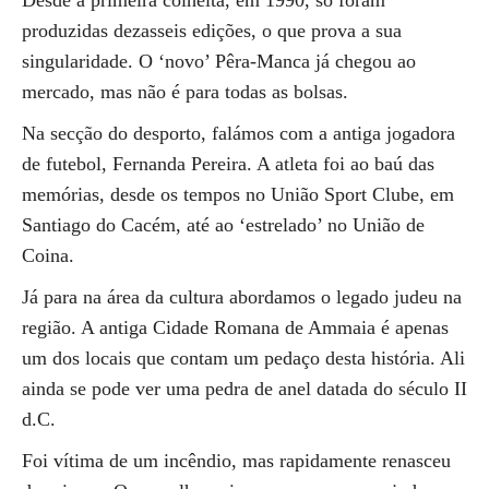
Desde a primeira colheita, em 1990, só foram
produzidas dezasseis edições, o que prova a sua
singularidade. O ‘novo’ Pêra-Manca já chegou ao
mercado, mas não é para todas as bolsas.
Na secção do desporto, falámos com a antiga jogadora
de futebol, Fernanda Pereira. A atleta foi ao baú das
memórias, desde os tempos no União Sport Clube, em
Santiago do Cacém, até ao ‘estrelado’ no União de
Coina.
Já para na área da cultura abordamos o legado judeu na
região. A antiga Cidade Romana de Ammaia é apenas
um dos locais que contam um pedaço desta história. Ali
ainda se pode ver uma pedra de anel datada do século II
d.C.
Foi vítima de um incêndio, mas rapidamente renasceu