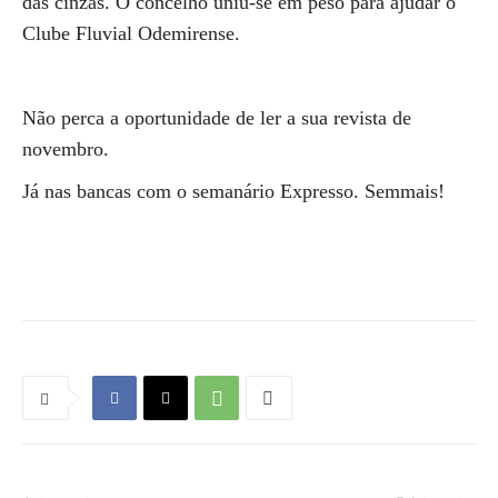
das cinzas. O concelho uniu-se em peso para ajudar o
Clube Fluvial Odemirense.
Não perca a oportunidade de ler a sua revista de
novembro.
Já nas bancas com o semanário Expresso. Semmais!