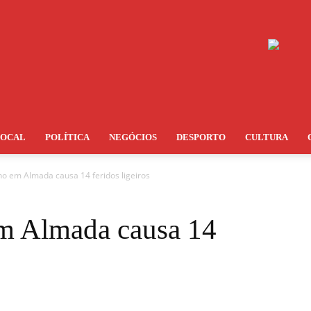
LOCAL
POLÍTICA
NEGÓCIOS
DESPORTO
CULTURA
no em Almada causa 14 feridos ligeiros
em Almada causa 14