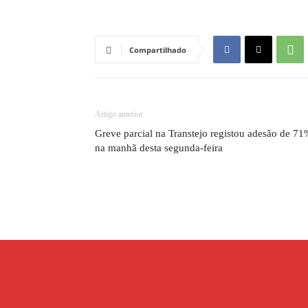
Compartilhado
Artigo anterior
Greve parcial na Transtejo registou adesão de 7
na manhã desta segunda-feira