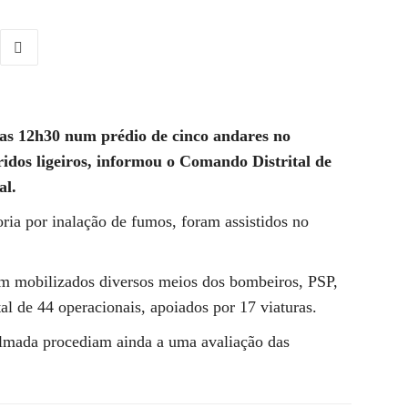
das 12h30 num prédio de cinco andares no
idos ligeiros, informou o Comando Distrital de
al.
ria por inalação de fumos, foram assistidos no
m mobilizados diversos meios dos bombeiros, PSP,
de 44 operacionais, apoiados por 17 viaturas.
Almada procediam ainda a uma avaliação das