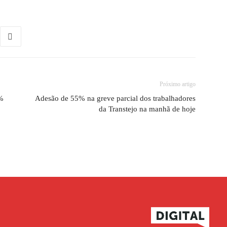
Próximo artigo
1%
Adesão de 55% na greve parcial dos trabalhadores
da Transtejo na manhã de hoje