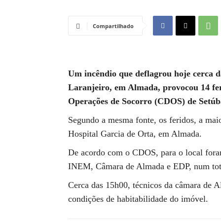
Compartilhado
Um incêndio que deflagrou hoje cerca 
Laranjeiro, em Almada, provocou 14 fer
Operações de Socorro (CDOS) de Setúb
Segundo a mesma fonte, os feridos, a maio
Hospital Garcia de Orta, em Almada.
De acordo com o CDOS, para o local fora
INEM, Câmara de Almada e EDP, num total 
Cerca das 15h00, técnicos da câmara de 
condições de habitabilidade do imóvel.