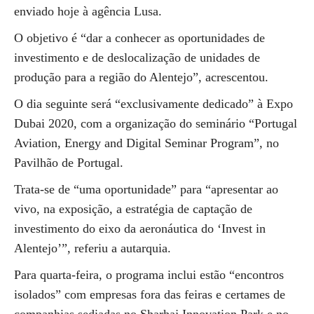
enviado hoje à agência Lusa.
O objetivo é “dar a conhecer as oportunidades de
investimento e de deslocalização de unidades de
produção para a região do Alentejo”, acrescentou.
O dia seguinte será “exclusivamente dedicado” à Expo
Dubai 2020, com a organização do seminário “Portugal
Aviation, Energy and Digital Seminar Program”, no
Pavilhão de Portugal.
Trata-se de “uma oportunidade” para “apresentar ao
vivo, na exposição, a estratégia de captação de
investimento do eixo da aeronáutica do ‘Invest in
Alentejo’”, referiu a autarquia.
Para quarta-feira, o programa inclui estão “encontros
isolados” com empresas fora das feiras e certames de