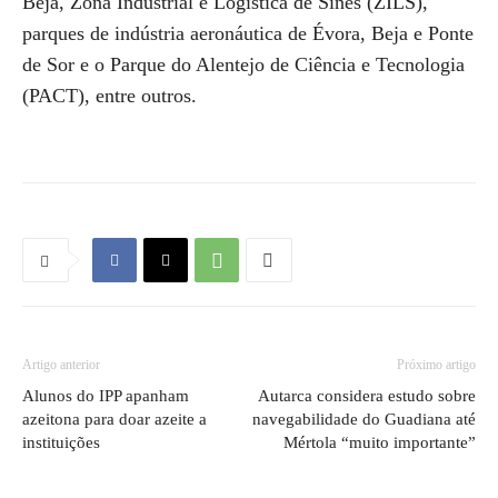
Beja, Zona Industrial e Logística de Sines (ZILS),
parques de indústria aeronáutica de Évora, Beja e Ponte
de Sor e o Parque do Alentejo de Ciência e Tecnologia
(PACT), entre outros.
Artigo anterior
Próximo artigo
Alunos do IPP apanham
Autarca considera estudo sobre
azeitona para doar azeite a
navegabilidade do Guadiana até
instituições
Mértola “muito importante”