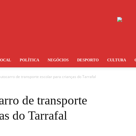
LOCAL
POLÍTICA
NEGÓCIOS
DESPORTO
CULTURA
utocarro de transporte escolar para crianças do Tarrafal
arro de transporte
as do Tarrafal