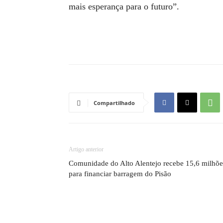
mais esperança para o futuro”.
Compartilhado
Artigo anterior
Comunidade do Alto Alentejo recebe 15,6 milhõe
para financiar barragem do Pisão