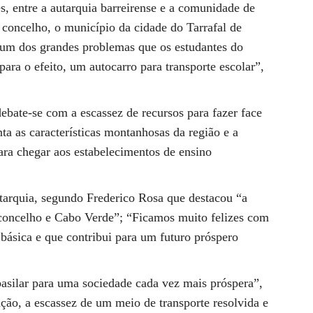
es, entre a autarquia barreirense e a comunidade de
concelho, o município da cidade do Tarrafal de
r um dos grandes problemas que os estudantes do
para o efeito, um autocarro para transporte escolar”,
bate-se com a escassez de recursos para fazer face
ta as características montanhosas da região e a
para chegar aos estabelecimentos de ensino
utarquia, segundo Frederico Rosa que destacou “a
 concelho e Cabo Verde”; “Ficamos muito felizes com
 básica e que contribui para um futuro próspero
asilar para uma sociedade cada vez mais próspera”,
oação, a escassez de um meio de transporte resolvida e