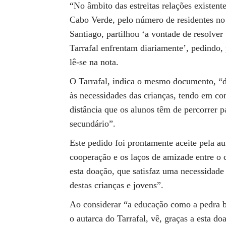
“No âmbito das estreitas relações existent
Cabo Verde, pelo número de residentes no 
Santiago, partilhou ‘a vontade de resolve
Tarrafal enfrentam diariamente’, pedindo, 
lê-se na nota.
O Tarrafal, indica o mesmo documento, “de
às necessidades das crianças, tendo em con
distância que os alunos têm de percorrer 
secundário”.
Este pedido foi prontamente aceite pela a
cooperação e os laços de amizade entre o
esta doação, que satisfaz uma necessidade
destas crianças e jovens”.
Ao considerar “a educação como a pedra b
o autarca do Tarrafal, vê, graças a esta d