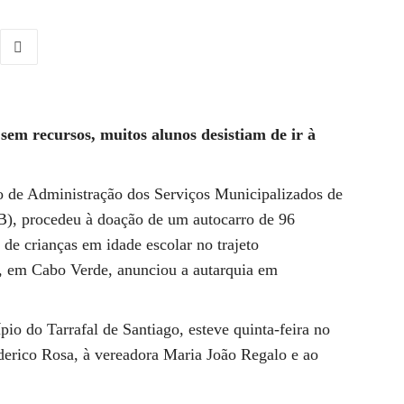
 sem recursos, muitos alunos desistiam de ir à
o de Administração dos Serviços Municipalizados de
B), procedeu à doação de um autocarro de 96
e de crianças em idade escolar no trajeto
l, em Cabo Verde, anunciou a autarquia em
pio do Tarrafal de Santiago, esteve quinta-feira no
ederico Rosa, à vereadora Maria João Regalo e ao