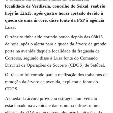
localidade de Verdizela, concelho do Seixal, reabriu
hoje às 12h15, após quatro horas cortado devido à
queda de uma árvore, disse fonte da PSP à agência
Lusa.
O trânsito tinha sido cortado pouco depois das 08h13
de hoje, após o alerta para a queda da árvore de grande
porte na avenida daquela localidade da freguesia de
Corroios, segundo disse à Lusa fonte do Comando
Distrital de Operações de Socorro (CDOS) de Setúbal.
O trânsito foi cortado para a realização dos trabalhos de
remoção da árvore da avenida, explicou a fonte do
CDOS.
A queda da árvore provocou estragos num veículo
estacionado na avenida e danos numa infraestrutura
elétrica da EDP, o que deixou algumas habitações da