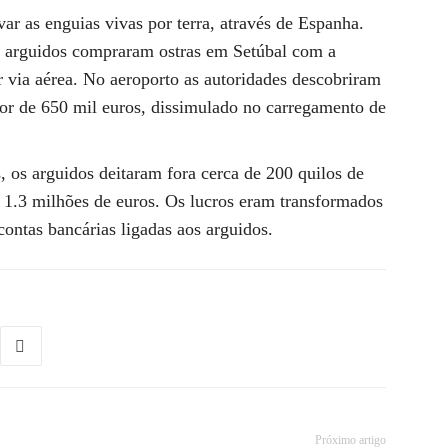
ar as enguias vivas por terra, através de Espanha.
s arguidos compraram ostras em Setúbal com a
r via aérea. No aeroporto as autoridades descobriram
lor de 650 mil euros, dissimulado no carregamento de
 os arguidos deitaram fora cerca de 200 quilos de
1.3 milhões de euros. Os lucros eram transformados
ontas bancárias ligadas aos arguidos.
Próximo artigo