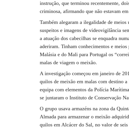
instrução, que terminou recentemente, dois
criminosa, afirmando que não estavam em
Também alegaram a ilegalidade de meios 
suspeitos e imagens de videovigilância se
a atuação dos cabecilhas se enquadra numa
aderiram. Tinham conhecimentos e meios pa
Malásia e do Mali para Portugal os “corre
malas de viagem o meixão.
A investigação começou em janeiro de 201
quilos de meixão em malas com destino a
equipa com elementos da Polícia Marítima
se juntaram o Instituto de Conservação Nat
O grupo usava armazéns na zona da Quin
Almada para armazenar o meixão adquirid
quilos em Alcácer do Sal, no valor de seis