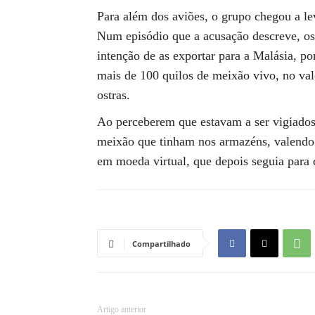
Para além dos aviões, o grupo chegou a lev
Num episódio que a acusação descreve, o
intenção de as exportar para a Malásia, po
mais de 100 quilos de meixão vivo, no va
ostras.
Ao perceberem que estavam a ser vigiados,
meixão que tinham nos armazéns, valendo 
em moeda virtual, que depois seguia para c
Compartilhado
Artigo anterior