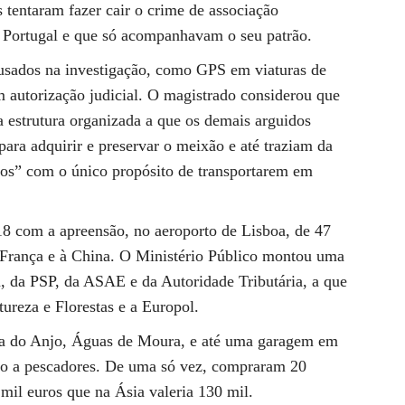
 tentaram fazer cair o crime de associação
 Portugal e que só acompanhavam o seu patrão.
usados na investigação, como GPS em viaturas de
m autorização judicial. O magistrado considerou que
 estrutura organizada a que os demais arguidos
ra adquirir e preservar o meixão e até traziam da
ios” com o único propósito de transportarem em
8 com a apreensão, no aeroporto de Lisboa, de 47
 França e à China. O Ministério Público montou uma
, da PSP, da ASAE e da Autoridade Tributária, a que
ureza e Florestas e a Europol.
ta do Anjo, Águas de Moura, e até uma garagem em
o a pescadores. De uma só vez, compraram 20
 mil euros que na Ásia valeria 130 mil.