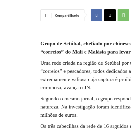
Compartilhado
Grupo de Setúbal, chefiado por chineses
“correios” do Mali e Malásia para levar
Uma rede criada na região de Setúbal por 
“correios” e pescadores, todos dedicados a
extremamente valiosa cuja captura é proibi
criminosa, avança o JN.
Segundo o mesmo jornal, o grupo responde
natureza. Na investigação foram identific
milhões de euros.
Os três cabecilhas da rede de 16 arguidos 