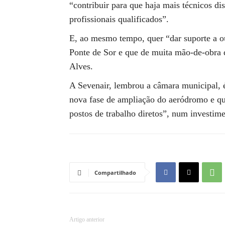
“contribuir para que haja mais técnicos d
profissionais qualificados”.
E, ao mesmo tempo, quer “dar suporte a ou
Ponte de Sor e que de muita mão-de-obra 
Alves.
A Sevenair, lembrou a câmara municipal, é
nova fase de ampliação do aeródromo e que
postos de trabalho diretos”, num investim
Compartilhado
Artigo anterior