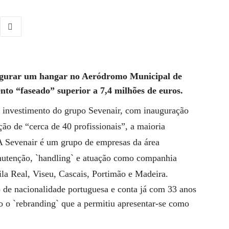
augurar um hangar no Aeródromo Municipal de
ento “faseado” superior a 7,4 milhões de euros.
 investimento do grupo Sevenair, com inauguração
ão de “cerca de 40 profissionais”, a maioria
.A Sevenair é um grupo de empresas da área
nutenção, `handling` e atuação como companhia
ila Real, Viseu, Cascais, Portimão e Madeira.
o de nacionalidade portuguesa e conta já com 33 anos
to o `rebranding` que a permitiu apresentar-se como