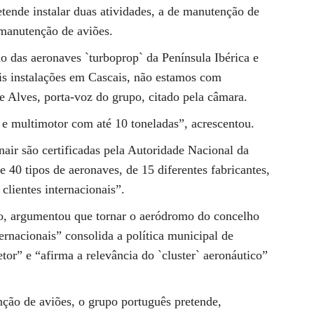
tende instalar duas atividades, a de manutenção de
 manutenção de aviões.
 das aeronaves `turboprop` da Península Ibérica e
is instalações em Cascais, não estamos com
e Alves, porta-voz do grupo, citado pela câmara.
e multimotor com até 10 toneladas”, acrescentou.
ir são certificadas pela Autoridade Nacional da
0 tipos de aeronaves, de 15 diferentes fabricantes,
clientes internacionais”.
io, argumentou que tornar o aeródromo do concelho
rnacionais” consolida a política municipal de
or” e “afirma a relevância do `cluster` aeronáutico”
ção de aviões, o grupo português pretende,