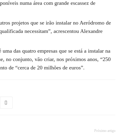
isponíveis numa área com grande escassez de
tros projetos que se irão instalar no Aeródromo de
qualificada necessitam”, acrescentou Alexandre
 uma das quatro empresas que se está a instalar na
, no conjunto, vão criar, nos próximos anos, “250
ento de “cerca de 20 milhões de euros”.
Próximo artigo