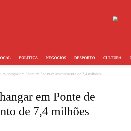
LOCAL
POLÍTICA
NEGÓCIOS
DESPORTO
CULTURA
gura hangar em Ponte de Sor num investimento de 7,4 milhões
 hangar em Ponte de
nto de 7,4 milhões