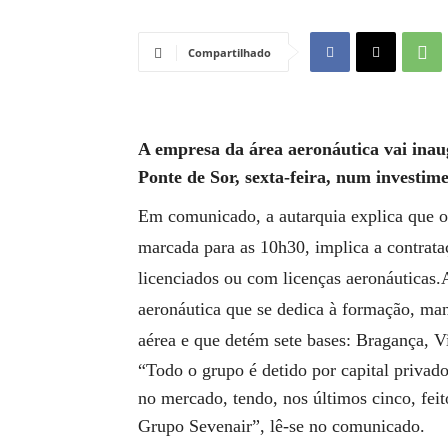
Compartilhado
A empresa da área aeronáutica vai in
Ponte de Sor, sexta-feira, num investim
Em comunicado, a autarquia explica que o
marcada para as 10h30, implica a contrataç
licenciados ou com licenças aeronáuticas
aeronáutica que se dedica à formação, ma
aérea e que detém sete bases: Bragança, V
“Todo o grupo é detido por capital privad
no mercado, tendo, nos últimos cinco, fei
Grupo Sevenair”, lê-se no comunicado.