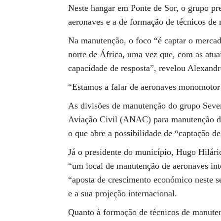
Neste hangar em Ponte de Sor, o grupo pre
aeronaves e a de formação de técnicos de
Na manutenção, o foco “é captar o mercado
norte de África, uma vez que, com as atua
capacidade de resposta”, revelou Alexandr
“Estamos a falar de aeronaves monomotor 
As divisões de manutenção do grupo Sevena
Aviação Civil (ANAC) para manutenção de 4
o que abre a possibilidade de “captação de 
Já o presidente do município, Hugo Hilár
“um local de manutenção de aeronaves inte
“aposta de crescimento económico neste set
e a sua projeção internacional.
Quanto à formação de técnicos de manuten