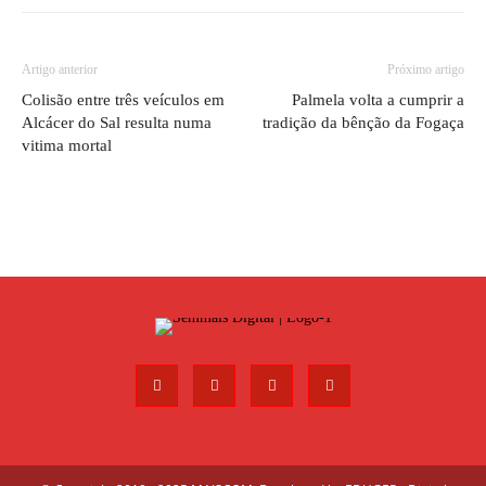
Artigo anterior
Próximo artigo
Colisão entre três veículos em
Palmela volta a cumprir a
Alcácer do Sal resulta numa
tradição da bênção da Fogaça
vitima mortal