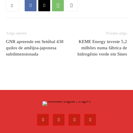
Artigo anterior
Próximo artigo
GNR apreende em Setúbal 438
KEME Energy investe 5,2
quilos de amêijoa-japonesa
milhões numa fábrica de
subdimensionada
hidrogénio verde em Sines